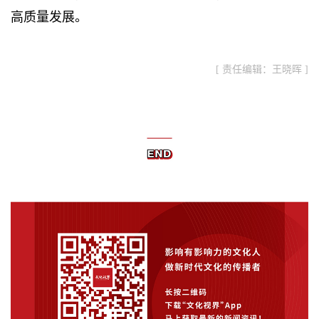
高质量发展。
[ 责任编辑：王晓晖 ]