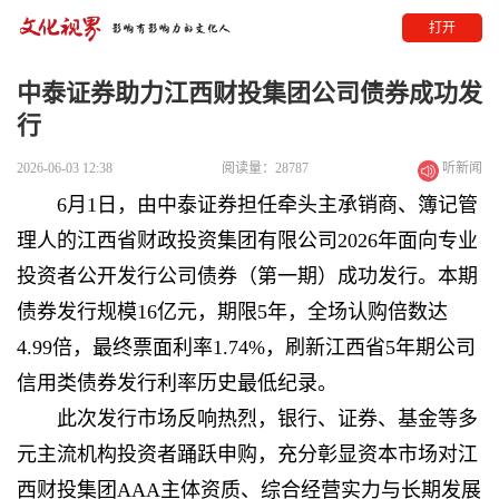
打开
中泰证券助力江西财投集团公司债券成功发
行
2026-06-03 12:38
阅读量：28787
听新闻
6月1日，由中泰证券担任牵头主承销商、簿记管
理人的江西省财政投资集团有限公司2026年面向专业
投资者公开发行公司债券（第一期）成功发行。本期
债券发行规模16亿元，期限5年，全场认购倍数达
4.99倍，最终票面利率1.74%，刷新江西省5年期公司
信用类债券发行利率历史最低纪录。
此次发行市场反响热烈，银行、证券、基金等多
元主流机构投资者踊跃申购，充分彰显资本市场对江
西财投集团AAA主体资质、综合经营实力与长期发展