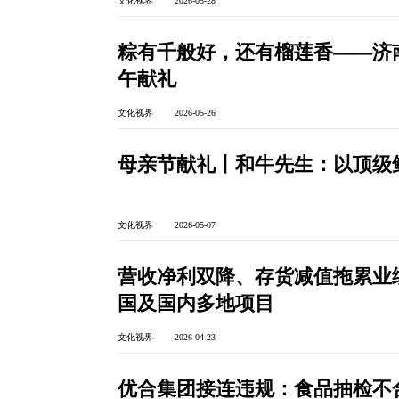
文化视界 2026-05-28
粽有千般好，还有榴莲香——济
午献礼
文化视界 2026-05-26
母亲节献礼丨和牛先生：以顶级
文化视界 2026-05-07
营收净利双降、存货减值拖累业
国及国内多地项目
文化视界 2026-04-23
优合集团接连违规：食品抽检不