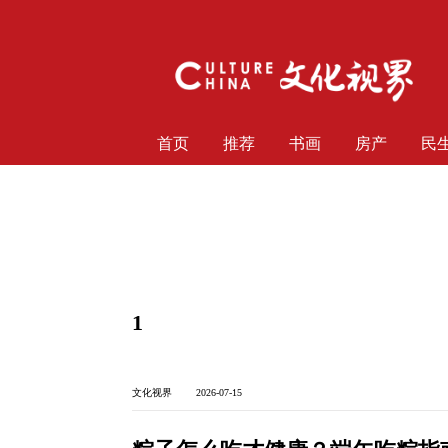
首页
推荐
书画
房产
民
1
文化视界 2026-07-15