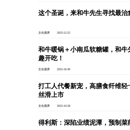
这个圣诞，来和牛先生寻找最治
文化视界 2025-12-22
和牛暖锅＋小南瓜软糖罐，和牛
趣开吃！
文化视界 2025-10-30
打工人代餐新宠，高膳食纤维轻
丝滑上市
文化视界 2025-10-28
得利斯：深陷业绩泥潭，预制菜