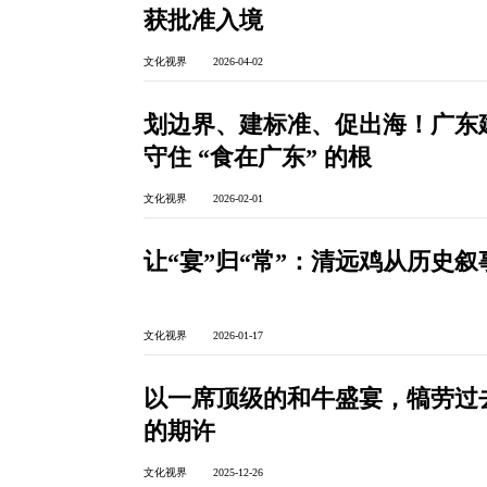
获批准入境
文化视界 2026-04-02
划边界、建标准、促出海！广东建
守住 “食在广东” 的根
文化视界 2026-02-01
让“宴”归“常”：清远鸡从历史
文化视界 2026-01-17
以一席顶级的和牛盛宴，犒劳过
的期许
文化视界 2025-12-26