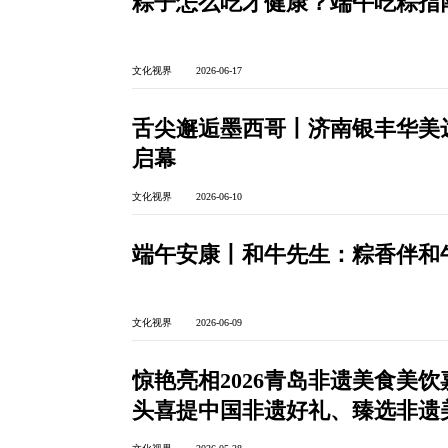
粽子怎么吃才健康？端午吃粽指
文化视界 2026-06-17
舌尖邂逅墨西哥丨济南银丰华美
启幕
文化视界 2026-06-10
端午安康丨和牛先生：粽香伴和
文化视界 2026-06-09
惊艳亮相2026青岛非遗美食美
头喜提中国非遗好礼、臻选非遗