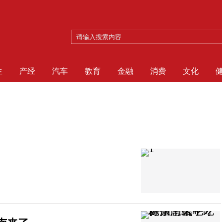
生
产经
汽车
教育
金融
消费
文化