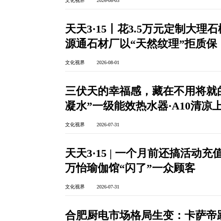
文化视界 2026-08-03
天天3·15丨花3.5万元定制大
源通石材厂以“天然纹理”拒质
文化视界 2026-08-01
三伏天的幸福感，藏在不用将就
凝水”一级能效热水器·A10清凉
文化视界 2026-07-31
天天3·15 | 一个月前还搞活
万怡瑜伽馆“闪了”一众顾客
文化视界 2026-07-31
合肥厨电市场格局生变：卡萨帝