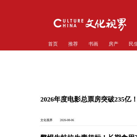
首页
推荐
书画
房产
民
2026年度电影总票房突破235
文化视界 2026-08-06