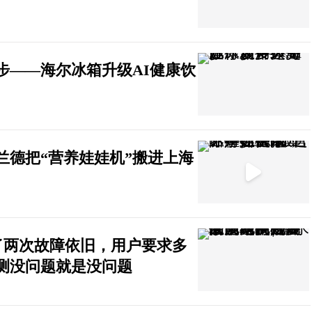
步——海尔冰箱升级AI健康饮
兰德把“营养娃娃机”搬进上海
厂修了两次故障依旧，用户要求多
测没问题就是没问题