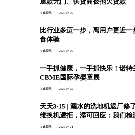
退款无门、供货商被拖欠货款
文化视界 2026-07-26
比行业多迈一步，离用户更近一
食体验
文化视界 2026-07-26
一手抓健康，一手抓快乐！诺特
CBME国际孕婴童展
文化视界 2026-07-25
天天3·15 | 漏水的洗地机返
维换机遭拒，添可回应：我们检
文化视界 2026-07-24