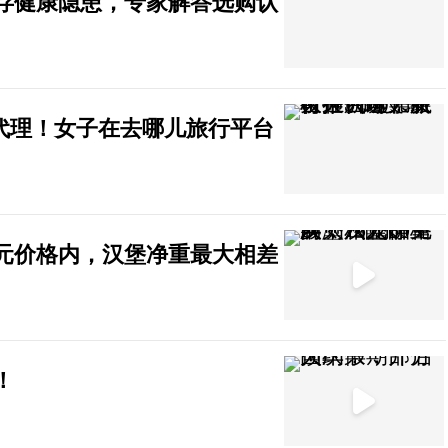
存健康隐患，专家解答选购认
推代理！女子在去哪儿旅行平台
5元价格内，汉堡净重最大相差
！