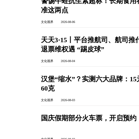
警惕牛蛙抗生素超标！长期食用
准这两点
文化视界 2026-08-06
天天3·15丨平台推航司、航司
退票维权遇 “踢皮球”
文化视界 2026-08-04
汉堡“缩水”？实测六大品牌：1
60克
文化视界 2026-08-03
国庆假期部分火车票，开启预约