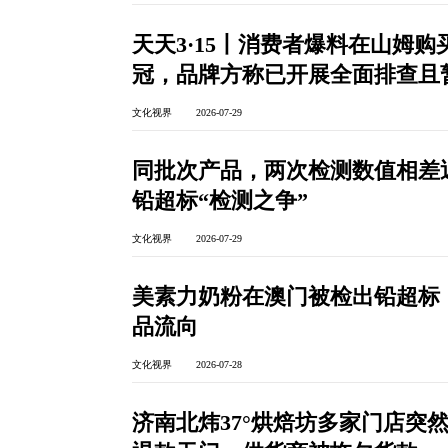
天天3·15丨消费者爆料在山姆
冠，品牌方称已开展全面排查且
文化视界 2026-07-29
同批次产品，两次检测数值相差
铅超标“检测之争”
文化视界 2026-07-29
美素力奶粉在澳门被检出铅超标
品流向
文化视界 2026-07-28
济南北炜37°烘焙坊多家门店突