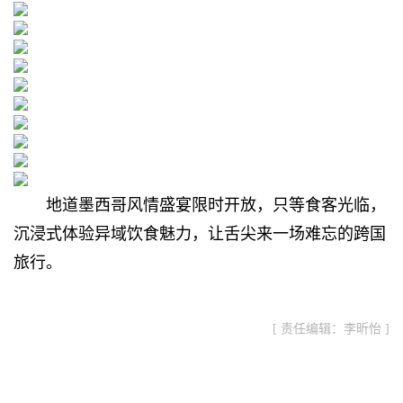
地道墨西哥风情盛宴限时开放，
只等食客光临，
沉浸式体验异域饮食魅力，
让舌尖来一场难忘的跨国
旅行。
[ 责任编辑：李昕怡 ]