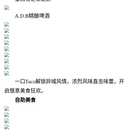
A.D.B精酿啤酒
一口Taco解锁异域风情，
浓烈风味直击味蕾，
开
启惬意美食狂欢。
自助美食