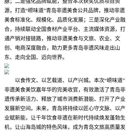
脉；二是强化品牌赋能，整合本次获奖优质项目资
源，打造“崂味道”青岛非遗美食公共品牌，推动非遗
美食标准化、规模化、品质化发展；三是深化产业融
合，持续联动全国食材产业平台、主流媒体资源，打
通产销对接链路，推动非遗美食与文旅、农业、文
创、电商深度融合，助力更多青岛非遗风味走出山
东、走向全国、迈向世界。
以食传文、以艺载道、以产兴城。本次“崂味道”
非遗美食美饮嘉年华的完美收官，有效激活了青岛非
遗传承新活力、释放了城市消费新潜能、打开了产业
发展新空间。未来，青岛将持续以匠心守文脉、以产
业赋新能，让千年饮食非遗在新时代持续焕发蓬勃生
机，让山海岛城的特色风味，成为青岛文旅高质量发