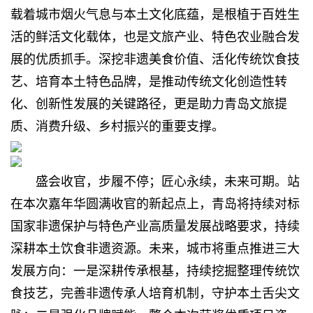
载着城市烟火气息与本土文化底蕴，是根植于百姓生
活的鲜活文化载体，也是文旅产业、特色农业融合发
展的优质抓手。深挖非遗美食价值、活化传统饮食技
艺、培育本土特色品牌，是推动传统文化创造性转
化、创新性发展的关键路径，更是助力青岛文旅提
质、消费升级、乡村振兴的重要支撑。
盛会收官，步履不停；匠心永续，未来可期。站
在本次嘉年华圆满收官的新起点上，青岛将持续对标
国家非遗保护与特色产业高质量发展战略要求，持续
深耕本土饮食非遗资源。未来，城市将重点推进三大
发展方向：一是深耕传承根基，持续挖掘整理传统饮
食技艺，完善非遗传承人培育机制，守护本土舌尖文