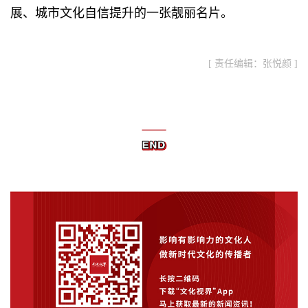
展、城市文化自信提升的一张靓丽名片。
[ 责任编辑：张悦颜 ]