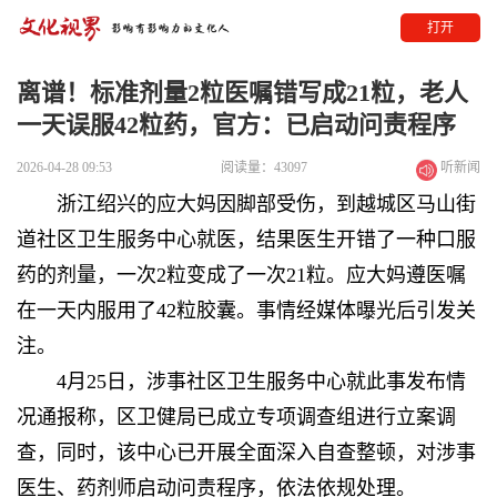
打开
离谱！标准剂量2粒医嘱错写成21粒，老人
一天误服42粒药，官方：已启动问责程序
2026-04-28 09:53
阅读量：43097
听新闻
浙江绍兴的应大妈因脚部受伤，到越城区马山街
道社区卫生服务中心就医，
结果医生开错了一种口服
药的剂量，一次2粒变成了一次21粒。应大妈遵医嘱
在一天内服用了42粒胶囊。
事情经媒体曝光后引发关
注。
4月25日，涉事社区卫生服务中心就此事发布情
况通报称，区卫健局已成立专项调查组进行立案调
查，同时，该中心已开展全面深入自查整顿，对涉事
医生、药剂师启动问责程序，依法依规处理。