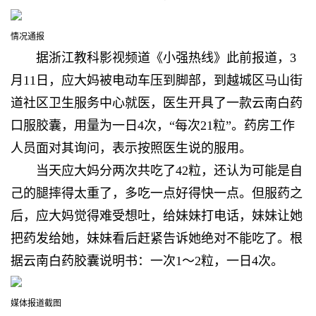
情况通报
据浙江教科影视频道《小强热线》此前报道，3
月11日，应大妈被电动车压到脚部，到越城区马山街
道社区卫生服务中心就医，医生开具了一款云南白药
口服胶囊，用量为一日4次，“每次21粒”。药房工作
人员面对其询问，表示按照医生说的服用。
当天应大妈分两次共吃了42粒，还认为可能是自
己的腿摔得太重了，多吃一点好得快一点。但服药之
后，应大妈觉得难受想吐，给妹妹打电话，妹妹让她
把药发给她，妹妹看后赶紧告诉她绝对不能吃了。根
据云南白药胶囊说明书：一次1～2粒，一日4次。
媒体报道截图