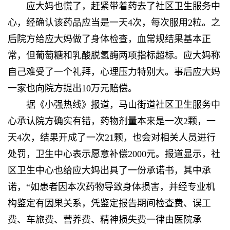
应大妈也慌了，赶紧带着药去了社区卫生服务中
心，经确认该药品应当是一天4次，每次服用2粒。之
后院方给应大妈做了身体检查，血常规结果基本正
常，但葡萄糖和乳酸脱氢酶两项指标超标。应大妈称
自己难受了一个礼拜，心理压力特别大。事后应大妈
一家也向院方提出10万元赔偿。
据《小强热线》报道，马山街道社区卫生服务中
心承认院方确实有错，药物剂量本来是一次2颗，一
天4次，结果开成了一次21颗，也会对相关人员进行
处罚，卫生中心表示愿意补偿2000元。报道显示，社
区卫生中心也给应大妈出具了一份承诺书，其中承
诺，“如患者因本次药物导致身体损害，并经专业机
构鉴定有因果关系，凭鉴定报告期间检查费、误工
费、车旅费、营养费、精神损失费一律由医院承