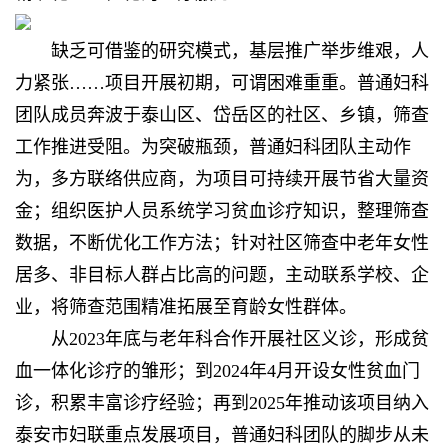
缺乏可借鉴的研究模式，基层推广举步维艰，人
力紧张……项目开展初期，可谓困难重重。普通妇科
团队成员奔波于泰山区、岱岳区的社区、乡镇，筛查
工作推进受阻。为突破瓶颈，普通妇科团队主动作
为，多方联络供应商，为项目可持续开展节省大量资
金；组织医护人员系统学习贫血诊疗知识，整理筛查
数据，不断优化工作方法；针对社区筛查中老年女性
居多、非目标人群占比高的问题，主动联系学校、企
业，将筛查范围精准拓展至育龄女性群体。
从2023年底与老年科合作开展社区义诊，形成贫
血一体化诊疗的雏形；到2024年4月开设女性贫血门
诊，积累丰富诊疗经验；再到2025年推动该项目纳入
泰安市妇联重点发展项目，普通妇科团队的脚步从未