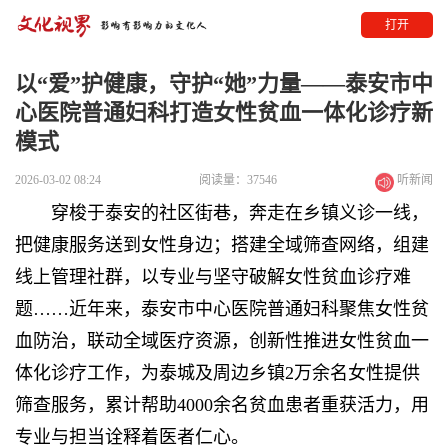
打开
以“爱”护健康，守护“她”力量——泰安市中
心医院普通妇科打造女性贫血一体化诊疗新
模式
2026-03-02 08:24
阅读量：37546
听新闻
穿梭于泰安的社区街巷，奔走在乡镇义诊一线，
把健康服务送到女性身边；搭建全域筛查网络，组建
线上管理社群，以专业与坚守破解女性贫血诊疗难
题
……近年来，泰安市中心医院普通妇科聚焦女性贫
血防治，联动全域医疗资源，创新性推进女性贫血一
体化诊疗工作，为泰城及周边乡镇2万余名女性提供
筛查服务，累计帮助4000余名贫血患者重获活力，用
专业与担当诠释着医者仁心。