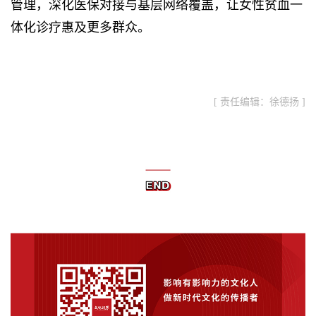
管理，深化医保对接与基层网络覆盖，让女性贫血一
体化诊疗惠及更多群众。
[ 责任编辑：徐德扬 ]