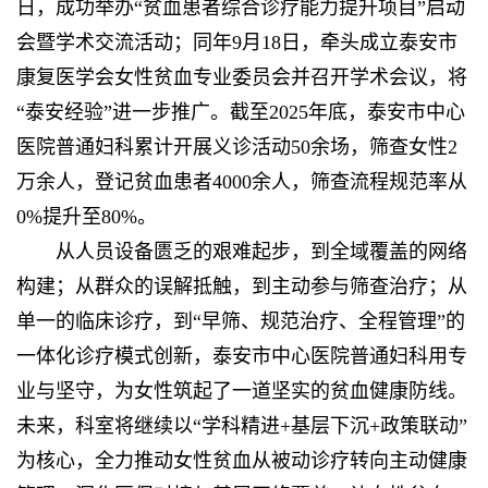
日，成功举办“贫血患者综合诊疗能力提升项目”启动
会暨学术交流活动；同年9月18日，牵头成立泰安市
康复医学会女性贫血专业委员会并召开学术会议，将
“泰安经验”进一步推广。截至2025年底，
泰安市中心
医院
普通妇科累计开展义诊活动50余场，筛查女性2
万余人，登记贫血患者4000余人，筛查流程规范率从
0%提升至80%。
从人员设备匮乏的艰难起步，到全域覆盖的网络
构建；从群众的误解抵触，到主动参与筛查治疗；从
单一的临床诊疗，到“早筛、规范治疗、全程管理”的
一体化诊疗模式创新，泰安市中心医院普通妇科用专
业与坚守，为女性筑起了一道坚实的贫血健康防线。
未来，科室将继续以“学科精进+基层下沉+政策联动”
为核心，全力推动女性贫血从被动诊疗转向主动健康