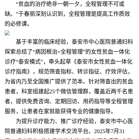
“贫血的治疗绝非一朝一夕，全程管理不可或
缺。”于春丽深刻认识到，全程管理是提高工作质效
的必修课。
基于丰富的临床经验，
泰安市中心医院
普通妇科
探索总结了“病因根治+全程管理”的女性贫血一体化
诊疗“泰安模式”，牵头起草《泰安市女性贫血一体化
诊疗指南》，规范筛查指标、转诊指征、疗效评估，
为省内乃至全国推广提供了范本。针对筛查出的贫血
患者，科室组建起25个微信管理群，覆盖近两千名患
者，提供免费咨询、定期回访、用药指导等全程管理
服务，让患者在家就能获得专业的健康指导。
为提升诊疗能力、推广诊疗经验，
泰安市中心医
院
普通妇科积极搭建学术交流平台。2025年7月31