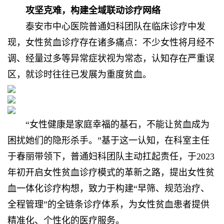
攻坚克难，
构建全域联动诊疗网络
泰安市中心医院普通妇科团队在临床诊疗中发
现，女性贫血诊疗存在诸多痛点：不少女性将月经不
调、经量过多等异常症状视为常态，认知存在严重误
区，就诊时往往已发展为重度贫血。
“女性健康是家庭幸福的基石，不能让贫血成为
困扰她们的隐形杀手。”基于这一认知，在科室主任
于春丽带领下，普通妇科团队主动扛起责任，于2023
年初开启女性贫血诊疗模式的革新之路，提出女性贫
血一体化诊疗构想，致力于构建“早筛、规范治疗、
全程管理”的全链条诊疗体系，为女性贫血患者提供
精准化、个性化的医疗服务。