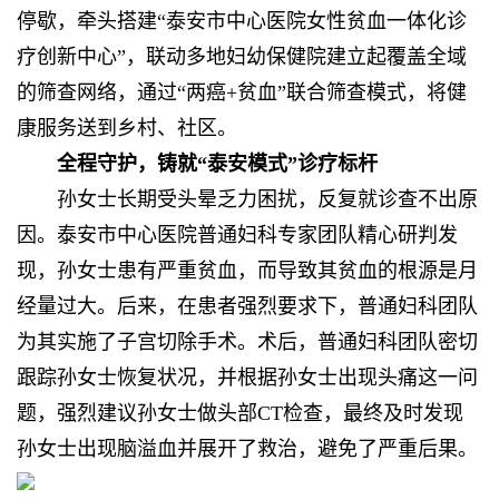
停歇，牵头搭建“泰安市中心医院女性贫血一体化诊
疗创新中心”，联动多地妇幼保健院建立起覆盖全域
的筛查网络，通过“两癌+贫血”联合筛查模式，将健
康服务送到乡村、社区。
全程守护，
铸就
“泰安模式”诊疗标杆
孙女士长期受头晕乏力困扰，反复就诊查不出原
因。泰安市中心医院普通妇科专家团队精心研判发
现，孙女士患有严重贫血，而导致其贫血的根源是月
经量过大。后来，在患者强烈要求下，普通妇科团队
为其实施了子宫切除手术。术后，普通妇科团队密切
跟踪孙女士恢复状况，并根据孙女士出现头痛这一问
题，强烈建议孙女士做头部CT检查，最终及时发现
孙女士出现脑溢血并展开了救治，避免了严重后果。