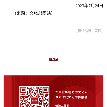
2023年7月24日
（
来源：文旅部网站
）
[ 责任编辑：窦静 ]