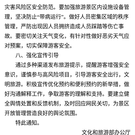
灾害风险区安全防范。要加强旅游景区内设施设备管
理，坚决防止“带病运行”。做好人员密集区域的秩序
管理，严防出现因人员拥挤造成人员踩踏等伤亡事
故。要密切关注天气变化，有针对性做好恶劣天气应
对预案，切实保障游客安全。
八、强化宣传引导
通过多种渠道发布旅游提示，提醒游客增强安全
意识，谨慎参与高风险项目，引导游客安全出行，文
明旅游。积极宣传优化预约和便利预约的新举措，做
好沟通解释工作，争取游客的理解和支持。要建立健
全舆情处置和反馈机制，及时回应网民关切，为景区
开放管理营造良好的舆论氛围。
特此通知。
文化和旅游部办公厅