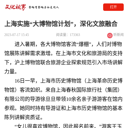
打开
上海实施“大博物馆计划”，深化文旅融合
2023-07-17 15:45
阅读量：173363
听新闻
进入暑期，各大博物馆客流“爆棚”，人们对博物
馆展陈讲解需求激增。在上海市文化和旅游局的支持
下，沪上博物馆联合旅游企业探索规范引入市场讲解
力量。
16日一早，上海市历史博物馆（上海革命历史博
物馆）客流如织。来自上海春秋国际旅行社（集团）
有限公司的导游徐旦旦带领10余名亲子游游客在馆内
参观。她同时持有导游证和上海市历史博物馆的基本
陈列讲解资质证。
“女儿很喜欢博物馆，因此报名前来。”游客王玉