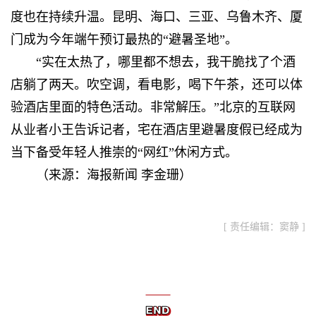
度也在持续升温。昆明、海口、三亚、乌鲁木齐、厦
门成为今年端午预订最热的“避暑圣地”。
“实在太热了，哪里都不想去，我干脆找了个酒
店躺了两天。吹空调，看电影，喝下午茶，还可以体
验酒店里面的特色活动。非常解压。”北京的互联网
从业者小王告诉记者，宅在酒店里避暑度假已经成为
当下备受年轻人推崇的“网红”休闲方式。
（来源：
海报新闻 李金珊
）
[ 责任编辑：窦静 ]