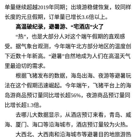
单量继续超越2019年同期；出境游稳健恢复，较同样
长度的元旦假期，订单量已增长3.6倍以上。
高温破纪录，避暑游、“宅酒店”火了
“热”，也是大部分人对这个端午假期的直观感
受。据气象台观测，今年端午北方部分地区的温度创
下近数十年新高。“避暑”自然地成为人们在高温天气
里最迫切的需求。
根据飞猪发布的数据，海岛出海、夜游等避暑玩
法在这个假期迅速崛起。今年端午，飞猪平台上的海
岛游商品预订量同比增长超56%，夜游商品预订量同
比增长超1.3倍。
去哪儿大数据显示，从酒店预订来看，青岛、威
海、厦门、海口等沿海城市，酒店预订量较为火热。
大西北、大西南和沿海城市等避暑目的地旅游热