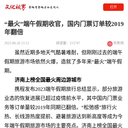
打开
“最火”端午假期收官，国内门票订单较2019
年翻倍
2023-06-26 13:12
阅读量：215747
听新闻
虽然近期多地天气酷暑难耐，但刚刚过去的端午
假期旅游市场依然火爆，造就了多年来“最火”端午假
期。
济南上榜全国最火周边游城市
携程发布2023端午假期旅行总结显示，部分旅游
业态的恢复进展已超过疫情前水平，其中国内门票业
务等订单量较2019年同期已翻倍。“松弛感”旅行火
热、长线游热度提前、避暑旅游达到新高度等成为今
年端午假期旅游市场的主要亮点。济南上榜全国最火