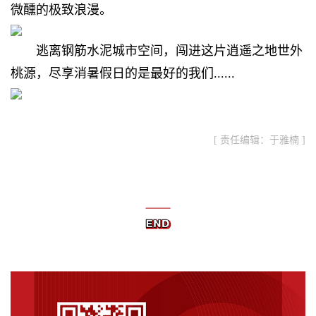
微醺的极致浪漫。
逃离钢筋水泥城市空间，
闯进这片逍遥之地世外
桃源，
尽享消暑假日的是最好的我们
......
[ 责任编辑：于雅楠 ]