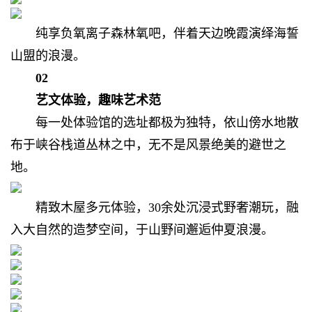
纯享负氧离子森林氧吧，
伴着天边晚霞演绎海誓
山盟的浪漫。
02
艺文体验，趣味艺术范
每一处体验馆的选址都极为独特，
依山傍水地散
布于峡谷栈道丛林之中，
无不是风景绝美的避世之
地。
精致木屋多元体验，
30余处沉浸式野奢潮玩，
融
入大自然的造梦空间，
于山野间邂逅仲夏浪漫。