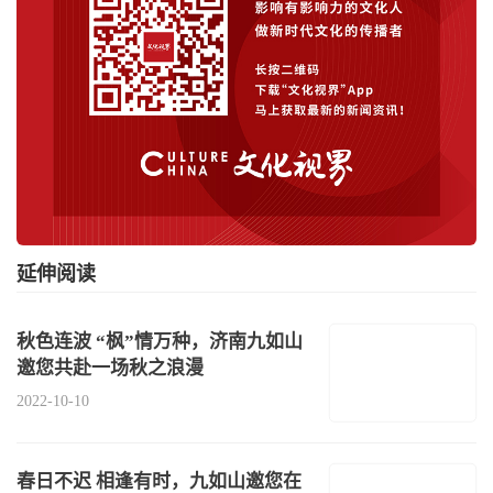
延伸阅读
秋色连波 “枫”情万种，济南九如山
邀您共赴一场秋之浪漫
2022-10-10
春日不迟 相逢有时，九如山邀您在