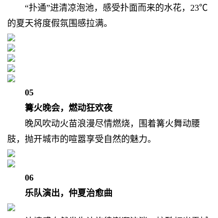
“扑通”进清凉泡池，
感受扑面而来的水花，
23℃
的夏天将度假氛围感拉满。
05
篝火晚会，燃动狂欢夜
晚风吹动火苗浪漫尽情燃烧，
围着篝火舞动腰
肢，
抛开城市的喧嚣享受自然的魅力。
06
乐队演出，仲夏治愈曲