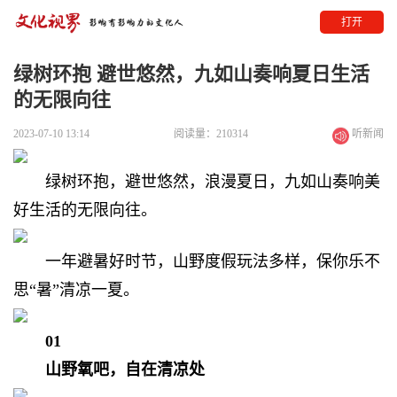
打开
绿树环抱 避世悠然，九如山奏响夏日生活
的无限向往
2023-07-10 13:14
阅读量：210314
听新闻
绿树环抱，避世悠然，
浪漫夏日，九如山奏响美
好生活的无限向往。
一年避暑好时节，
山野度假玩法多样，
保你乐不
思“暑”清凉一夏。
01
山野氧吧，自在清凉处