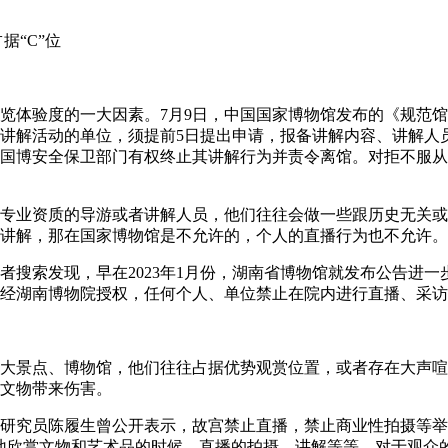
验度的一大因素。7月9日，中国国家博物馆发布的《规范馆内
讲解活动的单位，须提前5日提出申请，报备讲解内容、讲解人
国博安全保卫部门有权终止其讲解行为并责令离馆。对拒不服从
业资质的导游或者讲解人员，他们往往会做一些跟历史无关或
讲解，那在国家博物馆是不允许的，个人的直播行为也不允许。
索发现，早在2023年1月份，湖南省博物馆就发布公告进一
经湖南博物院授权，任何个人、单位禁止在院内进行直播、采访
景点、博物馆，他们往往占据优势观赏位置，或者存在大声喧
文物带来伤害。
究员陈履生曾公开表示，故宫禁止直播，禁止商业性拍摄等举
地欣赏文物和艺术品的时候，直播的拍摄、讲解等等，对于观众