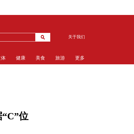
关于我们
文体
健康
美食
旅游
更多
“C”位