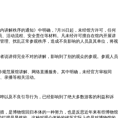
讲解秩序的通知》中明确，7月16日起，未经馆方许可，任何
员、活动流程、安全责任等材料。凡未经许可擅自在馆内开展讲
管理、扰乱正常参观秩序，造成不良影响的人员及其单位，将视
者说讲得完全不对的讲解，影响到了别的观众的参观。参观人员
步规范展馆讲解、网络直播服务。其中明确，未经官方审核同
、录播等相关活动。
哗以及不良引导行为，已经影响到了绝大多数游客的利益和诉
措，是博物馆回归本体的一种努力，也是反思近年来有些博物馆
的打搅是显然的，这种对观众体验的破坏实际上也是对博物馆的