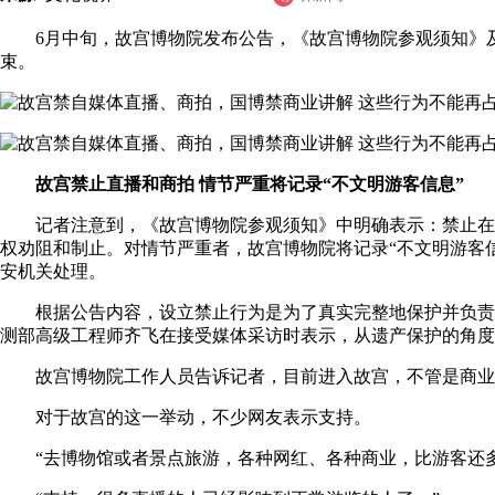
6月中旬，故宫博物院发布公告，《故宫博物院参观须知》及《
束。
故宫禁止直播和商拍 情节严重将记录“不文明游客信息”
记者注意到，《故宫博物院参观须知》中明确表示：禁止在展
权劝阻和制止。对情节严重者，故宫博物院将记录“不文明游客
安机关处理。
根据公告内容，设立禁止行为是为了真实完整地保护并负责任
测部高级工程师齐飞在接受媒体采访时表示，从遗产保护的角度
故宫博物院工作人员告诉记者，目前进入故宫，不管是商业还
对于故宫的这一举动，不少网友表示支持。
“去博物馆或者景点旅游，各种网红、各种商业，比游客还多