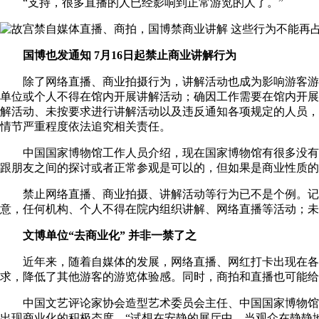
“支持，很多直播的人已经影响到正常游览的人了。”
国博也发通知 7月16日起禁止商业讲解行为
除了网络直播、商业拍摄行为，讲解活动也成为影响游客游览体
单位或个人不得在馆内开展讲解活动；确因工作需要在馆内开展
解活动、未按要求进行讲解活动以及违反通知各项规定的人员，
情节严重程度依法追究相关责任。
中国国家博物馆工作人员介绍，现在国家博物馆有很多没有专
跟朋友之间的探讨或者正常参观是可以的，但如果是商业性质的
禁止网络直播、商业拍摄、讲解活动等行为已不是个例。记者搜
意，任何机构、个人不得在院内组织讲解、网络直播等活动；未
文博单位“去商业化” 并非一禁了之
近年来，随着自媒体的发展，网络直播、网红打卡出现在各大
求，降低了其他游客的游览体验感。同时，商拍和直播也可能给
中国文艺评论家协会造型艺术委员会主任、中国国家博物馆研
出现商业化的积极态度。“试想在安静的展厅中，当观众在静静