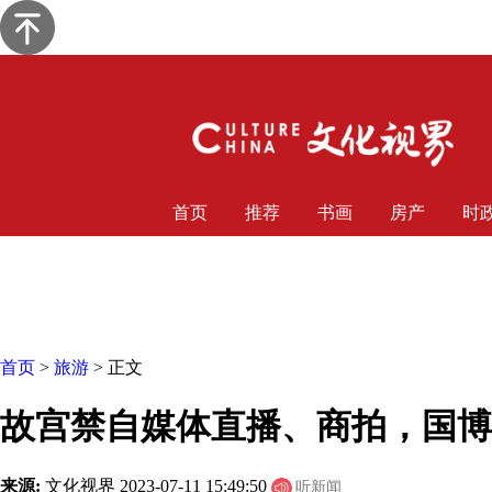
首页
推荐
书画
房产
时
首页
>
旅游
> 正文
故宫禁自媒体直播、商拍，国博
来源:
文化视界
2023-07-11 15:49:50
听新闻