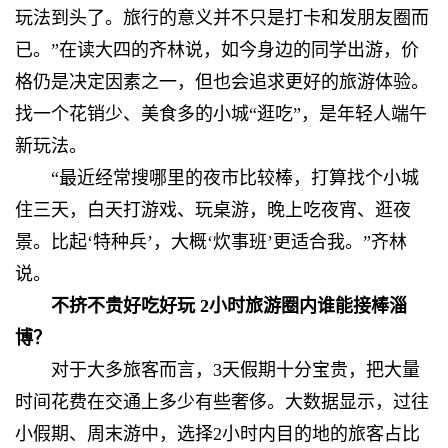
玩法到头了。旅行的意义并不只是打卡和发朋友圈而
已。”在读大四的齐林说，如今身边的同学出游，价
格仍是决定因素之一，但也会追求更好的旅游体验。
找一个花销少、美食多的小城“逛吃”，是年轻人端午
新玩法。
“最近经常搜哪里的夜市比较棒，打算找个小城
住三天，白天打游戏、玩桌游，晚上吃夜宵、逛夜
景。比起‘特种兵’，大概‘炊事班’更适合我。”齐林
说。
不挤不贵好吃好玩 2小时旅游圈内谁能接棒淄
博？
对于大多旅客而言，3天假期十分宝贵，把大量
时间花费在交通上多少有些奢侈。大数据显示，过往
小假期、周末游中，选择2小时内目的地的旅客占比