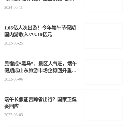
滚滚
2024-06-11
1.06亿人次出游！今年端午节假期
国内游收入373.10亿元
2023-06-25
民宿成“黑马”、景区人气旺，端午
假期成山东旅游市场企稳回升重要
转折
2022-06-06
端午长假能否跨省出行？国家卫健
委回应
2022-06-03