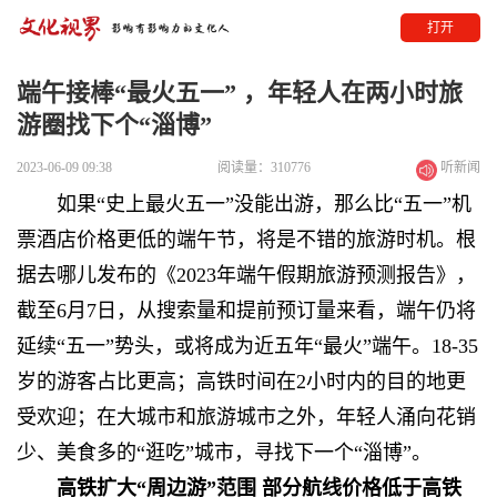
打开
端午接棒“最火五一” ，年轻人在两小时旅
游圈找下个“淄博”
2023-06-09 09:38
阅读量：310776
听新闻
如果“史上最火五一”没能出游，那么比“五一”机
票酒店价格更低的端午节，将是不错的旅游时机。根
据去哪儿发布的《2023年端午假期旅游预测报告》，
截至6月7日，从搜索量和提前预订量来看，端午仍将
延续“五一”势头，或将成为近五年“最火”端午。18-35
岁的游客占比更高；高铁时间在2小时内的目的地更
受欢迎；在大城市和旅游城市之外，年轻人涌向花销
少、美食多的“逛吃”城市，寻找下一个“淄博”。
高铁扩大“周边游”范围 部分航线价格低于高铁