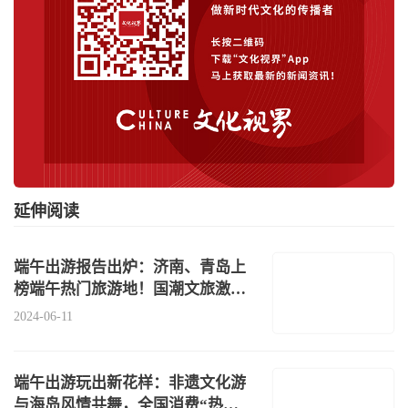
延伸阅读
端午出游报告出炉：济南、青岛上
榜端午热门旅游地！国潮文旅激活
新玩法
2024-06-11
端午出游玩出新花样：非遗文化游
与海岛风情共舞，全国消费“热浪”