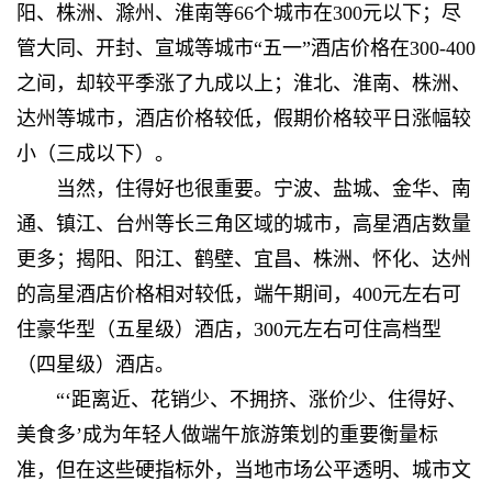
阳、株洲、滁州、淮南等66个城市在300元以下；尽
管大同、开封、宣城等城市“五一”酒店价格在300-400
之间，却较平季涨了九成以上；淮北、淮南、株洲、
达州等城市，酒店价格较低，假期价格较平日涨幅较
小（三成以下）。
当然，住得好也很重要。宁波、盐城、金华、南
通、镇江、台州等长三角区域的城市，高星酒店数量
更多；揭阳、阳江、鹤壁、宜昌、株洲、怀化、达州
的高星酒店价格相对较低，端午期间，400元左右可
住豪华型（五星级）酒店，300元左右可住高档型
（四星级）酒店。
“‘距离近、花销少、不拥挤、涨价少、住得好、
美食多’成为年轻人做端午旅游策划的重要衡量标
准，但在这些硬指标外，当地市场公平透明、城市文