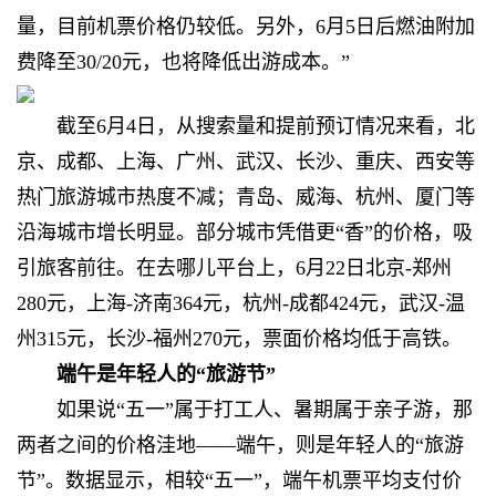
量，目前机票价格仍较低。另外，6月5日后燃油附加
费降至30/20元，也将降低出游成本。”
截至6月4日，从搜索量和提前预订情况来看，北
京、成都、上海、广州、武汉、长沙、重庆、西安等
热门旅游城市热度不减；青岛、威海、杭州、厦门等
沿海城市增长明显。部分城市凭借更“香”的价格，吸
引旅客前往。在去哪儿平台上，6月22日北京-郑州
280元，上海-济南364元，杭州-成都424元，武汉-温
州315元，长沙-福州270元，票面价格均低于高铁。
端午是年轻人的“旅游节”
如果说“五一”属于打工人、暑期属于亲子游，那
两者之间的价格洼地——端午，则是年轻人的“旅游
节”。数据显示，相较“五一”，端午机票平均支付价