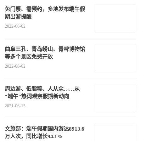
免门票、需预约，多地发布端午假
期出游提醒
2022-06-02
曲阜三孔、青岛崂山、青啤博物馆
等多个景区免费开放
2022-06-02
周边游、低脂粽、人从众……从
“端午”热词观察假期新动向
2021-06-15
文旅部：端午假期国内游达8913.6
万人次，同比增长94.1%