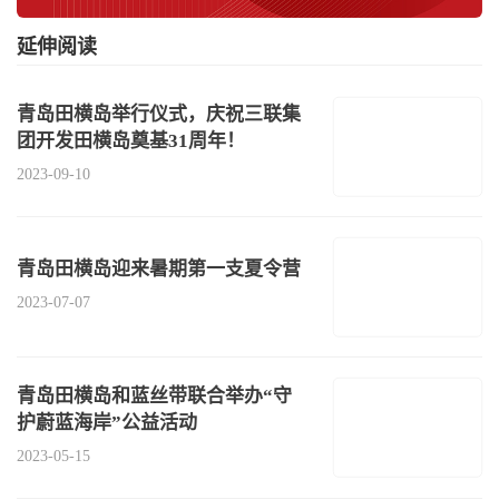
延伸阅读
青岛田横岛举行仪式，庆祝三联集
团开发田横岛奠基31周年！
2023-09-10
青岛田横岛迎来暑期第一支夏令营
2023-07-07
青岛田横岛和蓝丝带联合举办“守
护蔚蓝海岸”公益活动
2023-05-15