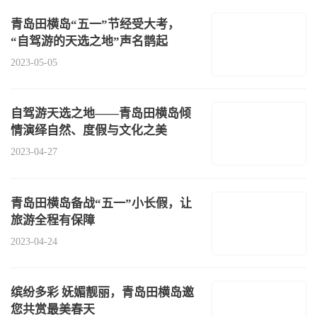
青岛田横岛“五一”节经受大考，
“自驾游的天选之地”声名鹊起
2023-05-05
自驾游天选之地——青岛田横岛倾
情演绎自然、度假与文化之美
2023-04-27
青岛田横岛备战“五一”小长假，让
旅游全程有保障
2023-04-24
缤纷多彩 妩媚靓丽，青岛田横岛邀
您共赏最美春天