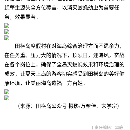
蝇孳生源头全方位覆盖，以消灭蚊蝇幼虫为首要任
务，效果显著。
田横岛度假村在对海岛综合治理方面不遗余力，
在任务重、压力大的情况下，顶烈日，迎海风，奋战
在各个岗位上，确保了全岛灭蚊蝇效果和环境治理的
成效，让夏天上岛的游客切实感受到田横岛的美好健
康环境，让美丽海岛造福一方百姓。
（来源：田横岛公众号 摄影/万奎佳、宋学宗）
[ 责任编辑：窦静 ]