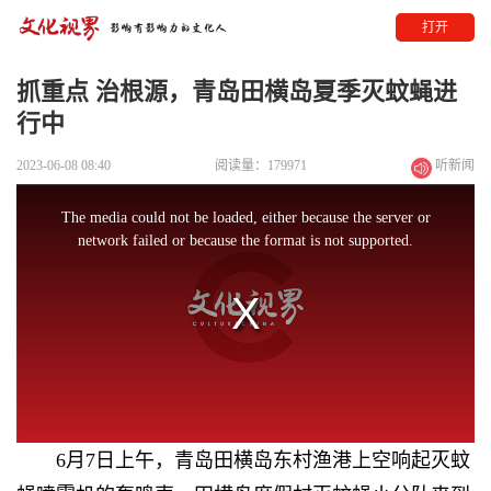
打开
抓重点 治根源，青岛田横岛夏季灭蚊蝇进
行中
2023-06-08 08:40
阅读量：179971
听新闻
This
is
a
The media could not be loaded, either because the server or
modal
window.
network failed or because the format is not supported.
6月7日上午，青岛田横岛东村渔港上空响起灭蚊