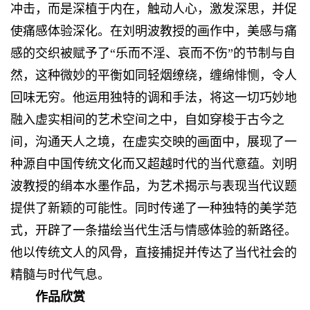
冲击，而是深植于内在，触动人心，激发深思，并促
使痛感体验深化。在刘明波教授的画作中，美感与痛
感的交织被赋予了“乐而不淫、哀而不伤”的节制与自
然，这种微妙的平衡如同轻烟缭绕，缠绵悱恻，令人
回味无穷。他运用独特的调和手法，将这一切巧妙地
融入虚实相间的艺术空间之中，自如穿梭于古今之
间，沟通天人之境，在虚实交映的画面中，展现了一
种源自中国传统文化而又超越时代的当代意蕴。刘明
波教授的绢本水墨作品，为艺术揭示与表现当代议题
提供了新颖的可能性。同时传递了一种独特的美学范
式，开辟了一条描绘当代生活与情感体验的新路径。
他以传统文人的风骨，直接捕捉并传达了当代社会的
精髓与时代气息。
作品欣赏