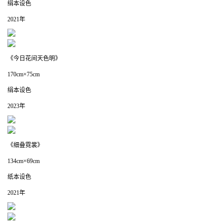
绢本设色
2021年
《今日花间天色明》
170cm×75cm
绢本设色
2023年
《细叠霓裳》
134cm×69cm
纸本设色
2021年