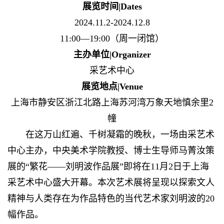
展览时间|Dates
2024.11.2-2024.12.8
11:00—19:00（周一闭馆）
主办单位|Organizer
采艺术中心
展览地点|Venue
上海市静安区浙江北路上海苏河湾万象天地慎余里2
幢
在这万山红遍、千树凝霜的晚秋，一场由采艺术
中心主办，中央美术学院教授、博士生导师马菁汝策
展的“繁花——刘明波作品展”即将在11月2日于上海
采艺术中心盛大开幕。本次艺术展将呈现以探索文人
精神与人类存在为作品特色的当代艺术家刘明波的20
幅作品。