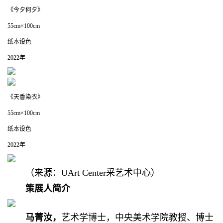
《今夕何夕》
55cm×100cm
纸本设色
2022年
《天香染衣》
55cm×100cm
纸本设色
2022年
（来源：UArt Center采艺术中心）
策展人简介
马菁汝，
艺术学博士，中央美术学院教授、博士