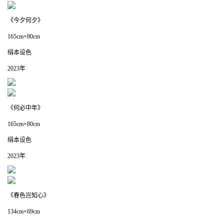
《今夕何夕》
165cm×80cm
绢本设色
2023年
《何必中年》
165cm×80cm
绢本设色
2023年
《春色岂知心》
134cm×69cm