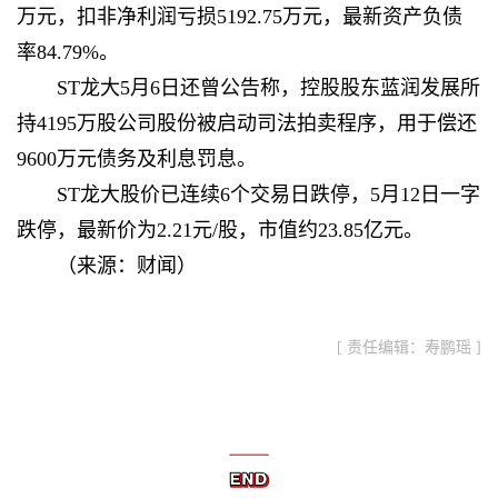
万元，扣非净利润亏损5192.75万元，最新资产负债
率84.79%。
ST龙大5月6日还曾公告称，控股股东蓝润发展所
持4195万股公司股份被启动司法拍卖程序，用于偿还
9600万元债务及利息罚息。
ST龙大股价已连续6个交易日跌停，5月12日一字
跌停，最新价为2.21元/股，市值约23.85亿元。
（来源：财闻）
[ 责任编辑：寿鹏瑶 ]