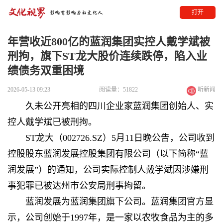
打开
年营收近800亿的蓝润集团实控人戴学斌被
刑拘，旗下ST龙大股价连续跌停，陷入业
绩债务双重困境
2026-05-13 09:23
阅读量：51822
听新闻
久未公开亮相的四川企业家蓝润集团创始人、实
控人戴学斌已被刑拘。
ST龙大（002726.SZ）5月11日晚公告，公司收到
控股股东蓝润发展控股集团有限公司（以下简称“蓝
润发展”）的通知，公司实际控制人戴学斌因涉嫌刑
事犯罪已被达州市公安局刑事拘留。
蓝润发展为蓝润集团旗下公司。蓝润集团官方显
示，公司创始于1997年，是一家以农牧食品为主的多