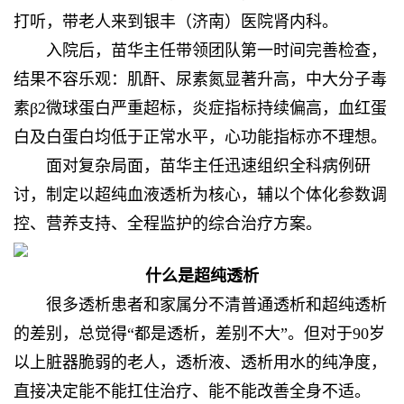
打听，带老人来到银丰（济南）医院肾内科。
入院后，苗华主任带领团队第一时间完善检查，
结果不容乐观：肌酐、尿素氮显著升高，中大分子毒
素β2微球蛋白严重超标，炎症指标持续偏高，血红蛋
白及白蛋白均低于正常水平，心功能指标亦不理想。
面对复杂局面，苗华主任迅速组织全科病例研
讨，制定以超纯血液透析为核心，辅以个体化参数调
控、营养支持、全程监护的综合治疗方案。
什么是超纯透析
很多透析患者和家属分不清普通透析和超纯透析
的差别，总觉得“都是透析，差别不大”。但对于90岁
以上脏器脆弱的老人，透析液、透析用水的纯净度，
直接决定能不能扛住治疗、能不能改善全身不适。