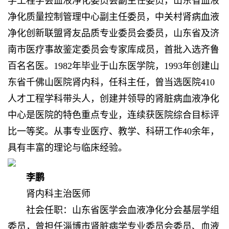
学工程学会血液净化委员会副主任委员，山东省血液
净化质量控制管理中心副主任委员，中关村肾病血液
净化创新联盟肾友品质专业委员会委员，山东省及济
南市医疗事故鉴定委员会专家库成员，首批入选齐鲁
百名名医。1982年毕业于山东医学院，1993年创建山
东省千佛山医院肾内科，任科主任，曾当选医院410
人才工程学科带头人，创建并领导的肾脏病血液净化
中心是医院的特色重点专业，连续获医院综合目标评
比一等奖。从事专业医疗、教学、科研工作40余年，
具有丰富的理论与临床经验。
李鹏
肾内科主治医师
社会任职：山东省医学会血液净化分会基层学组
委员，曾担任淄博市肾脏病学专业委员会委员、血液