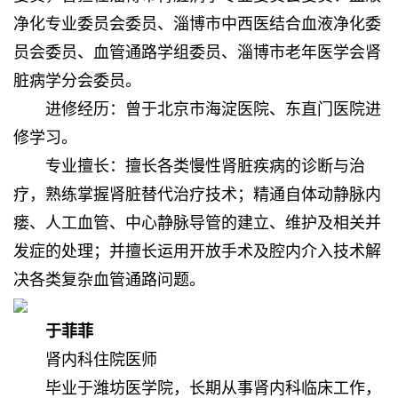
净化专业委员会委员、淄博市中西医结合血液净化委
员会委员、血管通路学组委员、淄博市老年医学会肾
脏病学分会委员。
进修经历：曾于北京市海淀医院、东直门医院进
修学习。
专业擅长：擅长各类慢性肾脏疾病的诊断与治
疗，熟练掌握肾脏替代治疗技术；精通自体动静脉内
瘘、人工血管、中心静脉导管的建立、维护及相关并
发症的处理；并擅长运用开放手术及腔内介入技术解
决各类复杂血管通路问题。
于菲菲
肾内科住院医师
毕业于潍坊医学院，长期从事肾内科临床工作，