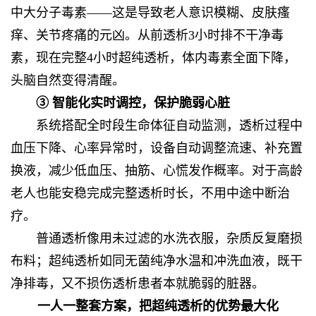
中大分子毒素——这是导致老人意识模糊、皮肤瘙
痒、关节疼痛的元凶。从前透析3小时排不干净毒
素，现在完整4小时超纯透析，体内毒素全面下降，
头脑自然变得清醒。
③ 智能化实时调控，保护脆弱心脏
系统搭配全时段生命体征自动监测，透析过程中
血压下降、心率异常时，设备自动调整流速、补充置
换液，减少低血压、抽筋、心慌发作概率。对于高龄
老人也能安稳完成完整透析时长，不用中途中断治
疗。
普通透析像用未过滤的水洗衣服，杂质反复磨损
布料；超纯透析如同无菌纯净水温和冲洗血液，既干
净排毒，又不损伤透析患者本就脆弱的脏器。
一人一整套方案，把超纯透析的优势最大化