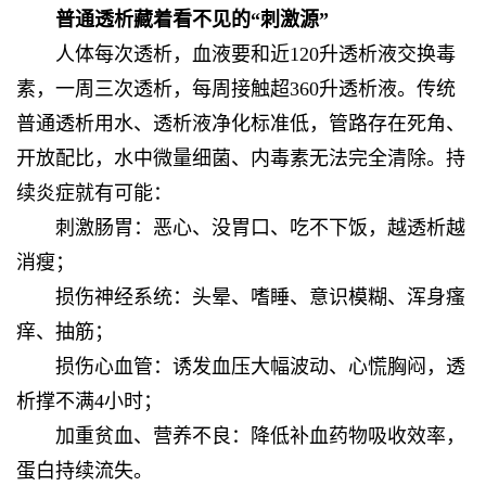
普通透析藏着看不见的“刺激源”
人体每次透析，血液要和近120升透析液交换毒
素，一周三次透析，每周接触超360升透析液。传统
普通透析用水、透析液净化标准低，管路存在死角、
开放配比，水中微量细菌、内毒素无法完全清除。持
续炎症就有可能：
刺激肠胃：恶心、没胃口、吃不下饭，越透析越
消瘦；
损伤神经系统：头晕、嗜睡、意识模糊、浑身瘙
痒、抽筋；
损伤心血管：诱发血压大幅波动、心慌胸闷，透
析撑不满4小时；
加重贫血、营养不良：降低补血药物吸收效率，
蛋白持续流失。