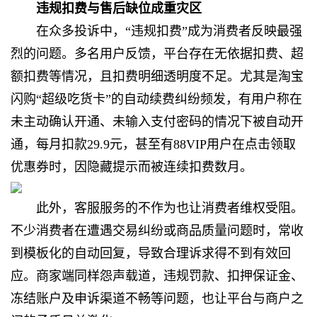
违规扣费与售后缺位成重灾区
在众多投诉中，“违规扣费”成为消费者反映最强
烈的问题。多名用户反馈，平台存在无依据扣费、超
额扣费等情况，且扣费明细透明度不足。尤其是淘宝
闪购“超级吃货卡”的自动续费纠纷频发，有用户称在
未主动确认开通、未输入支付密码的情况下被自动开
通，每月扣款29.9元，甚至有88VIP用户在点击领取
优惠券时，因隐藏提示而被连续扣费数月。
此外，客服服务的不作为也让消费者维权受阻。
不少消费者在遭遇交易纠纷或商品质量问题时，常收
到模板化的自动回复，导致合理诉求得不到有效回
应。商家端同样怨声载道，违规罚款、扣押保证金、
冻结账户及申诉渠道不畅等问题，也让平台与商户之