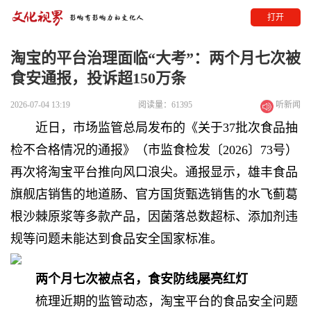
打开
淘宝的平台治理面临“大考”：两个月七次被
食安通报，投诉超150万条
2026-07-04 13:19
阅读量：61395
听新闻
近日，市场监管总局发布的《关于37批次食品抽
检不合格情况的通报》（市监食检发〔2026〕73号）
再次将淘宝平台推向风口浪尖。通报显示，雄丰食品
旗舰店销售的地道肠、官方国货甄选销售的水飞蓟葛
根沙棘原浆等多款产品，因菌落总数超标、添加剂违
规等问题未能达到食品安全国家标准。
两个月七次被点名，食安防线屡亮红灯
梳理近期的监管动态，淘宝平台的食品安全问题