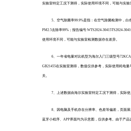
实验室特定工况下测得，实际使用环境不同，可能与实验
5、空气除菌率99.9%是指：在空气除菌检测中，白色
PM2.5去除率99%；报告编号:WTS2024-30415TS
使用环境不同，可能与实验室检测数据存在差异。
6、一年省电量对比机型为海尔入门三级型号72KCA
GB21455在实验室测得，数值仅供参考，实际使用耗
关。
7、上述数据由海尔实验室特定工况下测得，实际
8、因电脑及手机存在分辨率、色差等偏差，页面
蓝牙小程序、APP界面均为示意图，仅供参考。由于产