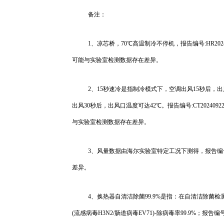
备注：
1、凉芯桥，70℃高温制冷不停机，报告编号:HR202
可能与实验室检测数据存在差异。
2、15秒速冷是指制冷模式下，空调出风15秒后，
出风30秒后，出风口温度可达42℃。报告编号:CT20240
与实验室检测数据存在差异。
3、风量数据由海尔实验室特定工况下测得，报告编号:C
差异。
4、换热器自清洁除菌99.9%是指：在自清洁除菌检测
(流感病毒H3N2/肠道病毒EV71)-除病毒率99.9%；报告编号: