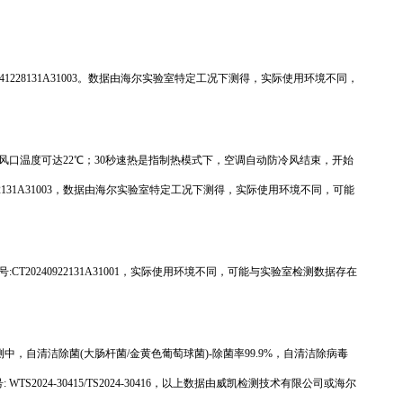
41228131A31003。数据由海尔实验室特定工况下测得，实际使用环境不同，
出风口温度可达22℃；30秒速热是指制热模式下，空调自动防冷风结束，开始
922131A31003，数据由海尔实验室特定工况下测得，实际使用环境不同，可能
T20240922131A31001，实际使用环境不同，可能与实验室检测数据存在
中，自清洁除菌(大肠杆菌/金黄色葡萄球菌)-除菌率99.9%，自清洁除病毒
 WTS2024-30415/TS2024-30416，以上数据由威凯检测技术有限公司或海尔