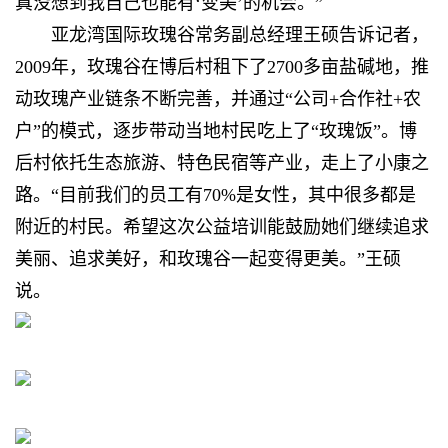
真没想到我自己也能有‘变美’的机会。”
亚龙湾国际玫瑰谷常务副总经理王硕告诉记者，
2009年，玫瑰谷在博后村租下了2700多亩盐碱地，推
动玫瑰产业链条不断完善，并通过“公司+合作社+农
户”的模式，逐步带动当地村民吃上了“玫瑰饭”。博
后村依托生态旅游、特色民宿等产业，走上了小康之
路。“目前我们的员工有70%是女性，其中很多都是
附近的村民。希望这次公益培训能鼓励她们继续追求
美丽、追求美好，和玫瑰谷一起变得更美。”王硕
说。