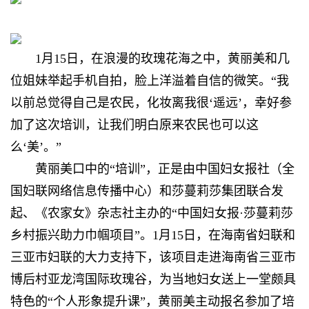
1月15日，在浪漫的玫瑰花海之中，黄丽美和几
位姐妹举起手机自拍，脸上洋溢着自信的微笑。“我
以前总觉得自己是农民，化妆离我很‘遥远’，幸好参
加了这次培训，让我们明白原来农民也可以这
么‘美’。”
黄丽美口中的“培训”，正是由中国妇女报社（全
国妇联网络信息传播中心）和莎蔓莉莎集团联合发
起、《农家女》杂志社主办的“中国妇女报·莎蔓莉莎
乡村振兴助力巾帼项目”。1月15日，在海南省妇联和
三亚市妇联的大力支持下，该项目走进海南省三亚市
博后村亚龙湾国际玫瑰谷，为当地妇女送上一堂颇具
特色的“个人形象提升课”，黄丽美主动报名参加了培