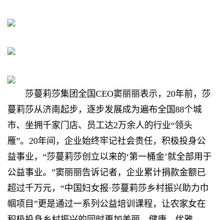
莎蔓莉莎集团全国CEO窦丽丽表示，20年前，莎
蔓莉莎从济南起步，逐步发展成为遍布全国88个城
市、坐拥千家门店、员工达2万余人的行业“领头
雁”。20年间，企业始终牢记社会责任，积极投身公
益事业，“莎蔓莉莎创立以来的‘第一桶金’就全部用于
公益事业。”窦丽丽告诉记者，企业累计捐款金额已
超过千万元，“中国妇女报·莎蔓莉莎乡村振兴助力巾
帼项目”更是通过一系列公益培训课程，让农家女在
积极投身乡村振兴的同时更加美丽、健康、优雅。