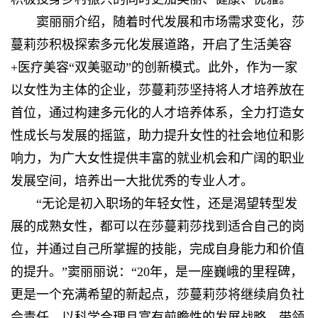
窦丽丽介绍，随着时代发展和市场需求变化，莎
蔓莉莎积极探索多元化发展道路，开启了生活美容
+医疗美容“双美驱动”的创新模式。此外，作为一家
以女性为主体的企业，莎蔓莉莎坚持将人才培养放在
首位，通过构建多元化的人才培养体系，全力打造女
性成长与发展的摇篮，助力提升女性的社会地位和影
响力，为广大女性提供丰富的就业机会和广阔的职业
发展空间，培养出一大批优秀的专业人才。
“无论是初入职场的年轻女性，还是渴望转型发
展的成熟女性，都可以在莎蔓莉莎找到适合自己的岗
位，并通过自己所掌握的技能，完成自身能力和价值
的提升。”窦丽丽说：“20年，是一座巍峨的里程碑，
更是一个充满希望的新起点，莎蔓莉莎将继续肩负社
会责任，以科学合理且富有前瞻性的发展战略，带领