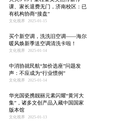
课、家长退费无门，济南校区：已
有机构协商“接盘”
文化视界
2025-01-15
买个新空调，洗洗旧空调——海尔
暖风焕新季送空调清洗卡啦！
文化视界
2025-01-14
中消协就民航“加价选座”问题发
声：不应成为“行业惯例”
文化视界
2025-01-14
华光国瓷携靓丽元素闪耀“黄河大
集”，诸多文创产品入藏中国国家
版本馆
文化视界
2025-01-13