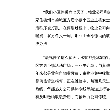
“我们小区停暖六七天了，物业公司和热
家住德州市德城区方唐小镇小区业主杨女士
活秩序被打乱。在停暖过程中，物业公司向
暖费，双方各执一词。那业主全额缴纳的取
决办法。
“暖气停了这么多天，水管都是冰凉的，
区方唐小镇活动广场，一业主介绍，与其他
年来都是业主向物业缴费，由物业集中收取
是供热管道损坏，正在维修中。然而几天过去
热线、华能热力公司供热专线等渠道进行咨
有及时缴纳取暖费用，而被热力公司停暖。