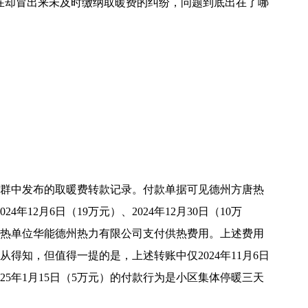
在却冒出来未及时缴纳取暖费的纠纷，问题到底出在了哪
群中发布的取暖费转款记录。付款单据可见德州方唐热
24年12月6日（19万元）、2024年12月30日（10万
小区供热单位华能德州热力有限公司支付供热费用。上述费用
得知，但值得一提的是，上述转账中仅2024年11月6日
25年1月15日（5万元）的付款行为是小区集体停暖三天