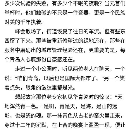
多少次试验的失败，有多少个不眠的夜晚？当元首们
举杯时，他们触碰的不只是一件瓷器，更是一个民族
对美的千年执着。
峰会散场了，街道恢复了往日的车流。但有些东
西留了下来。那些被重新修整过的绿地还在，那些在
服务中磨砺出的城市管理经验还在，更重要的是，每
个青岛人心底那份自豪感还在。
走过一个小公园时，听见两位老人在聊天，一个
说：“咱们青岛，以后也是国际大都市了。”另一个笑
着点头，眼角的皱纹里都是光。
想起故宫那位老专家初见华青瓷时的惊叹：“天
地浑然青一色。”是啊，青是天，是海，是山的远
影，也是瓷的魂。那一抹青色从古老的窑火里走来，
穿过十二年的沉默，在上合的晚宴上盈盈一现，便让