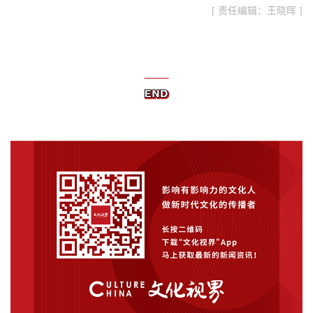
[ 责任编辑：王晓晖 ]