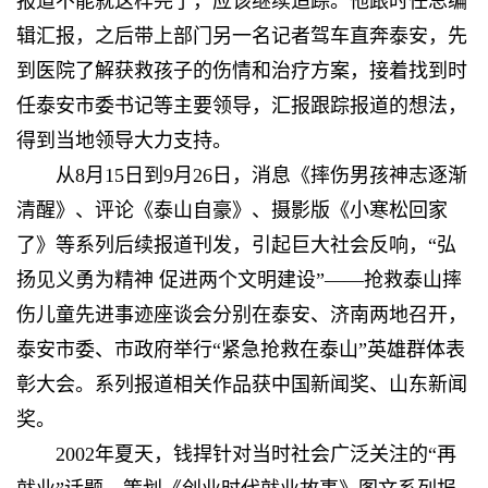
报道不能就这样完了，应该继续追踪。他跟时任总编
辑汇报，之后带上部门另一名记者驾车直奔泰安，先
到医院了解获救孩子的伤情和治疗方案，接着找到时
任泰安市委书记等主要领导，汇报跟踪报道的想法，
得到当地领导大力支持。
从8月15日到9月26日，消息《摔伤男孩神志逐渐
清醒》、评论《泰山自豪》、摄影版《小寒松回家
了》等系列后续报道刊发，引起巨大社会反响，“弘
扬见义勇为精神 促进两个文明建设”——抢救泰山摔
伤儿童先进事迹座谈会分别在泰安、济南两地召开，
泰安市委、市政府举行“紧急抢救在泰山”英雄群体表
彰大会。系列报道相关作品获中国新闻奖、山东新闻
奖。
2002年夏天，钱捍针对当时社会广泛关注的“再