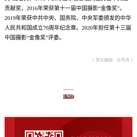
贡献奖，2016年荣获第十一届中国摄影“金像奖”。
2019年荣获中共中央、国务院、中央军委颁发的中华
人民共和国成立70周年纪念章。2020年担任第十三届
中国摄影“金像奖”评委。
[ 责任编辑：孙秀青 ]