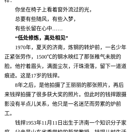
样：
你坐在椅子上看着窗外流过的光，
总要有些随风，有些入梦，
有些长留在心中……
“低处修炼，高处相见”
1970年，夏天的济南，炼钢的转炉前，一名少年
正紧张劳作，1500℃的钢水映红了那张稚气未脱的
脸。他拧着眉头，满面尘灰，汗珠滑落，留下一道道
痕迹。这是17岁的钱捍。
8年之后，是他拍摄了王丽丽的那张照片，再后
来钱捍拍摄了很多获大奖的照片。但此时的钱捍跟摄
影没有半点儿关系，他只是一名迷茫而劳累的炉前
工。
钱捍1953年11月11日出生于济南一个知识分子家