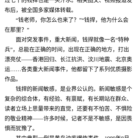
过七十的钱捍也是一头汗水。相关图文、视频报道发
布后，被全国多家媒体转载。
“钱老师，你怎么也来了？”“钱捍，他为什么会
在那里？”
面对突发事件，重大新闻，钱捍就像一名“特种
兵”，总能在正确的时间，出现在正确的地方，打出
漂亮仗——香港回归、长江抗洪、汶川地震、北京奥
运……各类重大新闻事件，他都留下了系列优质摄影
作品。
钱捍的新闻敏感，是业界公认的。新闻敏感是个
复杂的综合体，有经验、有禀赋，有长期站在群众、
读者立场上思量带来的直觉，还要有不怕苦、不惧险
的敬业精神——许多时候，记者不是不敏感，是因畏
惧而犹豫了。