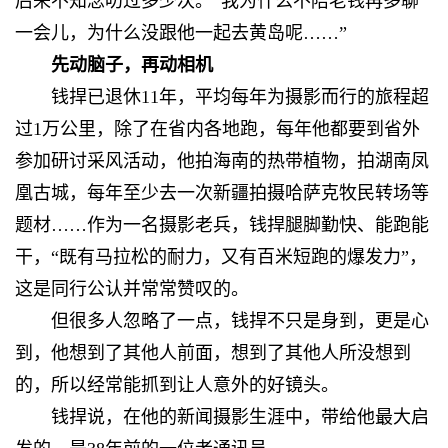
后来不知念叨过多少次。“我为什么不陪老钱再多聊
一会儿，为什么没跟他一起去黄岛呢……”
先动脑子，再动相机
钱捍已退休11年，平均每年为摄影而行的旅程超
过1万公里，除了在省内各地跑，每年他都要到省外
参加研讨采风活动，他拍海南的热带植物，拍湖南凤
凰古城，每年至少去一次新疆拍摄哈萨克牧民转场等
题材……作为一名摄影老兵，钱捍腿脚勤快、能跑能
干，“既有马拉松的耐力，又有百米短跑的爆发力”，
这是同行公认并常常赞叹的。
但很多人忽略了一点，钱捍不只是身到，更是心
到，他想到了其他人前面，想到了其他人所没想到
的，所以经常能抓到让人意外的好镜头。
钱捍说，在他的新闻摄影生涯中，带给他最大启