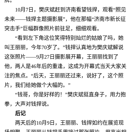
牌。
10月7日，樊庆斌赶到济南看望钱捍，观看“照见
未来——钱捍主题摄影展”，他在那幅“济南市新长征
突击手”巨幅群像照片前驻足，细细观看。
“看到左下角这位笑得特别灿烂的姑娘了吗，她
叫王丽丽，今年70岁了。”钱捍认真地为樊庆斌解说
这张照片——9月27日摄影展开幕，王丽丽找到了
他，两人是46年后的重逢，这成为开幕式当天大家关
注的焦点。“后天，王丽丽还过来，说好了，这个照
片，我们给她做个大幅的。”
“钱哥，你是好样的！”樊庆斌挺直身子，用力抱
拳，大声对钱捍说。
后记
两天后的10月9日，王丽丽、钱捍如约在展览现