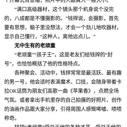
个开幕式背景墙，照片中的人跟真人一般大小。
“满口高级器材，这个镜头那个机身说个没完
的，八成都是不懂摄影的。”钱捍说，会摄影，首先
要有思想，脑子里没想法，才会一个劲儿地吹器材，
显示自己懂行，“这种人，离他远点儿。”
无中生有的老顽童
“老顽童”“孩子王”，这是老友们给钱捍的“封
号”，也恰恰概括了他的性格特点。
各种聚会、活动中，钱捍常常是最活跃、最有趣
的男一号，他会适时表演魔术、口技，会随身带着卡
拉OK话筒为朋友们高歌一曲《苹果香》，点燃全场
气氛。或者拿出手机里存的自己拍摄的好照片、创作
的油画作品跟大家分享，引得周围人感慨唏嘘、啧啧
称奇。