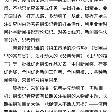
长时间，慢慢悟出道理——摄影记者不能只是凑热
闹，不能只是应景完成任务。要出好品、出精品，要
开阔眼界，打开思路，多动脑子。从此，钱捍开始关
注研究国内外著名摄影记者的好品佳作，利用业余时
间补学新闻摄影理论知识。对各类线索、新闻事件认
真分析，思考策划。
带着辩证思维的《招工市场的冷与热》《贫困县
里的富与贫》、质朴动人的《父亲母亲》《山里的孩
子》等一批批优秀摄影作品发表，中国新闻奖、荷赛
优秀奖、全国优秀新闻工作者、全国劳模……各种新
闻奖项、荣誉称号纷至沓来。
钱捍说，采访拍摄，记者要先动脑子，再动相
机；摄影记者应该有长期关注拍摄的人物或主题，长
期拍摄项目是大课，能促使人不断思索提升——济南