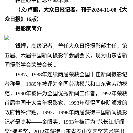
种在心中信念丝毫未减。
（文/卢鹏，大众日报记者，刊于2024-11-08《大
众日报》16版）
摄影家简介
钱捍，
高级记者，曾任大众日报摄影部主任，第
五届、六届中国新闻摄影学会副会长，现为山东省新
闻摄影学会荣誉会长 。
1987、1988年连续两届荣获全国十佳新闻摄影记
者称号，1989年被评为全国劳动模范和山东省劳动模
范，1990年被评为全国优秀新闻工作者，1992年荣获
首届中国十大青年摄影家，1993年获得国务院颁发的
政府特殊津贴，1993、1996年两届获得中国新闻摄影
记者最高奖——金眼奖，1993年被评为“范长江新闻
奖”提名奖，2012年获得山东省泰山文艺奖艺术突出