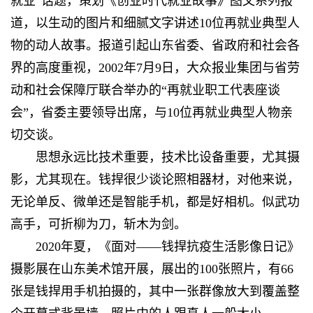
就业”话题，策划《创业时代就业故事》图文系列报
道，以生动的图片和细腻文字讲述10位再就业典型人
物的动人故事。报道引起山东省委、省政府和社会各
界的高度重视，2002年7月9日，大众报业集团与省劳
动和社会保障厅联合举办的“再就业职工代表座谈
会”，省委主要领导出席，与10位再就业典型人物亲
切交谈。
思想永远比技术重要，技术比设备重要，尤其摄
影，尤其现在。钱捍很少谈论照相器材，对他来说，
无论单反、微单还是智能手机，都是好相机。似武功
高手，可折柳为刀，斩木为剑。
2020年夏，《面对——钱捍抗疫生活影像日记》
摄影展在山东美术馆开展，展出的100张照片，有66
张是钱捍用手机拍摄的，其中一张群像放大到覆盖整