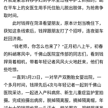
片就是紧急转移孕妇到手术室过程中护士抓拍的，跪
在平车上的女医生用手托住胎儿脱出肢体，为抢救争
取时间。
此时钱捍在菏泽看望朋友，原本计划当晚住下，
获知这条线索后，钱捍跟朋友打了个招呼，连夜驱车
赶回济南。
“钱老师，你怎么也来了？”正月初八上午，初春
的料峭寒风中，千佛山医院宣传部的同志们，看到钱
捍背着相机，带着年轻记者风风火火地赶来，他们有
些吃惊。
一直到3月23日，一对早产双胞胎女婴出院，一
个多月时间，钱捍先后4次与年轻记者一起到千佛山
医院采访，一起进入产科病房、新生儿重症监护室拍
摄。完成拍摄出病房，脱掉隔离服，摘掉隔离帽，年