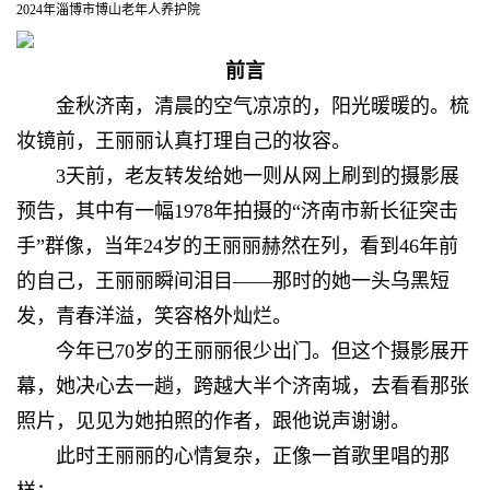
2024年淄博市博山老年人养护院
前言
金秋济南，清晨的空气凉凉的，阳光暖暖的。梳
妆镜前，王丽丽认真打理自己的妆容。
3天前，老友转发给她一则从网上刷到的摄影展
预告，其中有一幅1978年拍摄的“济南市新长征突击
手”群像，当年24岁的王丽丽赫然在列，看到46年前
的自己，王丽丽瞬间泪目——那时的她一头乌黑短
发，青春洋溢，笑容格外灿烂。
今年已70岁的王丽丽很少出门。但这个摄影展开
幕，她决心去一趟，跨越大半个济南城，去看看那张
照片，见见为她拍照的作者，跟他说声谢谢。
此时王丽丽的心情复杂，正像一首歌里唱的那