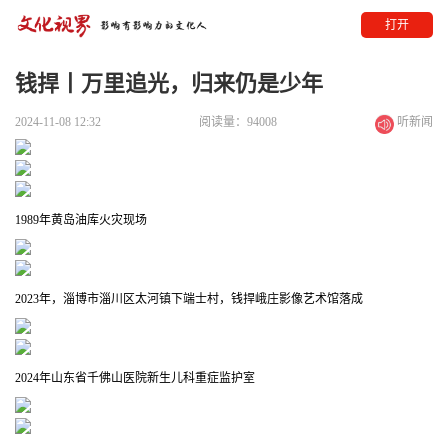
打开
钱捍丨万里追光，归来仍是少年
2024-11-08 12:32
阅读量：94008
听新闻
1989年黄岛油库火灾现场
2023年，淄博市淄川区太河镇下端士村，钱捍峨庄影像艺术馆落成
2024年山东省千佛山医院新生儿科重症监护室