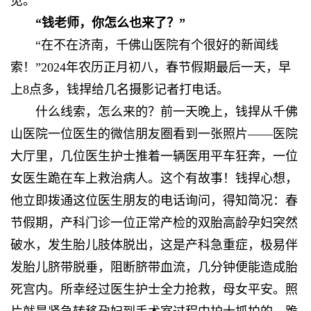
见。”
“钱老师，你怎么也来了？”
“在不在济南，千佛山医院有个很好的新闻线
索！”2024年农历正月初八，春节假期最后一天，早
上8点多，钱捍给几名摄影记者打电话。
什么线索，怎么来的？前一天晚上，钱捍从千佛
山医院一位医生的微信朋友圈看到一张照片——医院
大厅里，几位医生护士推着一辆医用平车狂奔，一位
女医生跪在车上救治病人。这个有故事！钱捍心想，
他立即拨通这位医生朋友的电话询问，得知简况：春
节假期，产科门诊一位正常产检的双胎高龄孕妇突然
破水，发生胎儿肢体脱出，这是产科急重症，极易伴
发胎儿脐带脱垂，阻断脐带血流，几分钟便能造成胎
死宫内。所幸经过医生护士全力抢救，母女平安。照