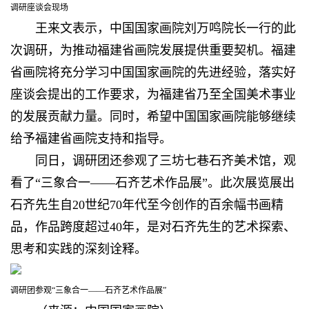
调研座谈会现场
王来文表示，中国国家画院刘万鸣院长一行的此
次调研，为推动福建省画院发展提供重要契机。福建
省画院将充分学习中国国家画院的先进经验，落实好
座谈会提出的工作要求，为福建省乃至全国美术事业
的发展贡献力量。同时，希望中国国家画院能够继续
给予福建省画院支持和指导。
同日，调研团还参观了三坊七巷石齐美术馆，观
看了“三象合一——石齐艺术作品展”。此次展览展出
石齐先生自20世纪70年代至今创作的百余幅书画精
品，作品跨度超过40年，是对石齐先生的艺术探索、
思考和实践的深刻诠释。
调研团参观“三象合一——石齐艺术作品展”