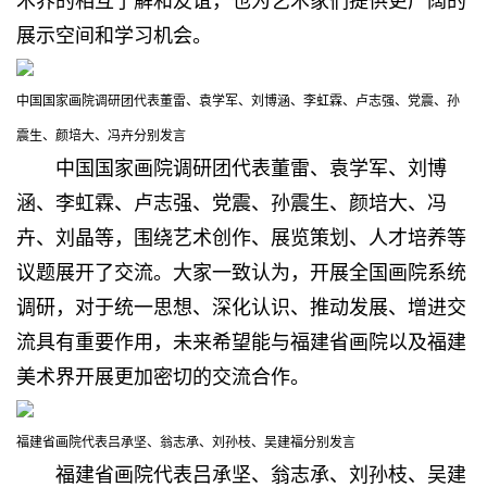
术界的相互了解和友谊，也为艺术家们提供更广阔的
展示空间和学习机会。
中国国家画院调研团代表董雷、袁学军、刘博涵、李虹霖、卢志强、党震、孙
震生、颜培大、冯卉分别发言
中国国家画院调研团代表董雷、袁学军、刘博
涵、李虹霖、卢志强、党震、孙震生、颜培大、冯
卉、刘晶等，围绕艺术创作、展览策划、人才培养等
议题展开了交流。大家一致认为，开展全国画院系统
调研，对于统一思想、深化认识、推动发展、增进交
流具有重要作用，未来希望能与福建省画院以及福建
美术界开展更加密切的交流合作。
福建省画院代表吕承坚、翁志承、刘孙枝、吴建福分别发言
福建省画院代表吕承坚、翁志承、刘孙枝、吴建