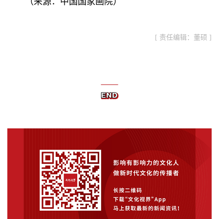
（来源：中国国家画院）
[ 责任编辑：董硕 ]