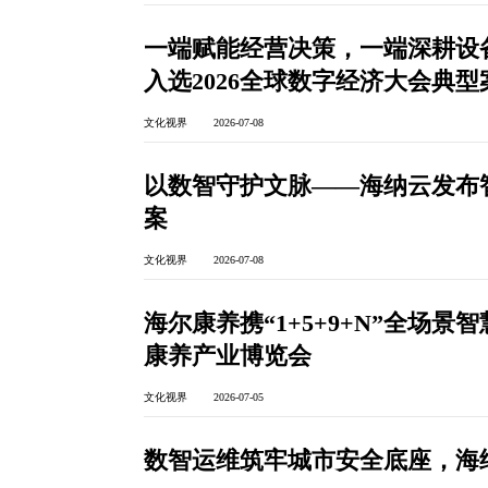
一端赋能经营决策，一端深耕设
入选2026全球数字经济大会典型
文化视界 2026-07-08
以数智守护文脉——海纳云发布
案
文化视界 2026-07-08
海尔康养携“1+5+9+N”全场
康养产业博览会
文化视界 2026-07-05
数智运维筑牢城市安全底座，海