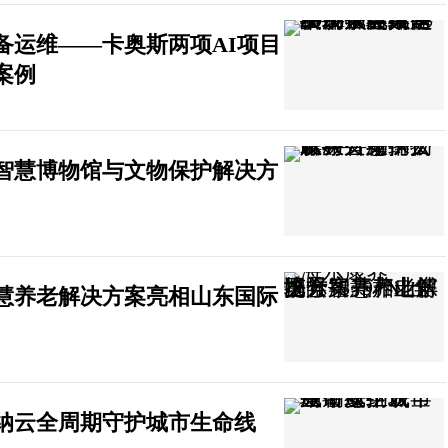
备运维——卡奥斯两项AI项目
案例
智慧博物馆与文物保护解决方
景智慧养老解决方案亮相山东国际
纳云全周期守护城市生命线