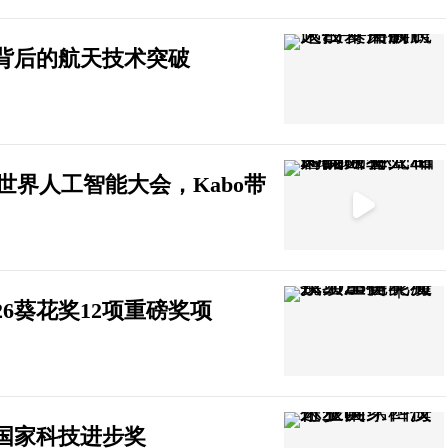
背后的航天技术突破
6世界人工智能大会，Kabo带
6葵花奖12项重磅奖项
国家科技进步奖