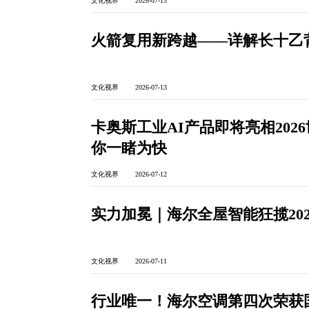
文化视界 2026-07-13
火箭复用新跨越——详解长十乙
文化视界 2026-07-13
卡奥斯工业AI产品即将亮相202
你一睹为快
文化视界 2026-07-12
实力加冕｜海尔全屋智能狂揽202
文化视界 2026-07-11
​行业唯一！海尔空调第四次荣获