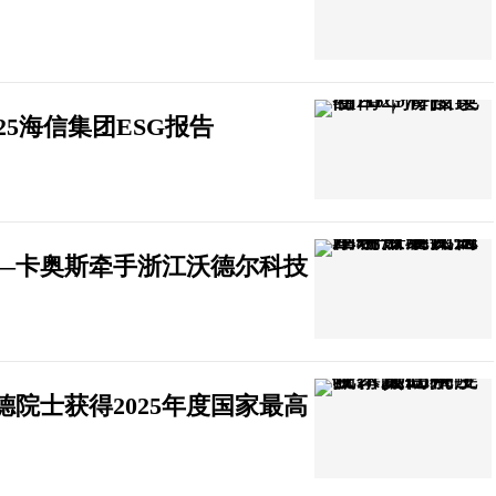
25海信集团ESG报告
—卡奥斯牵手浙江沃德尔科技
院士获得2025年度国家最高