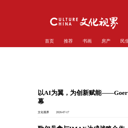
首页
推荐
书画
房产
民
以AI为翼，为创新赋能——Goer
幕
文化视界 2026-07-17