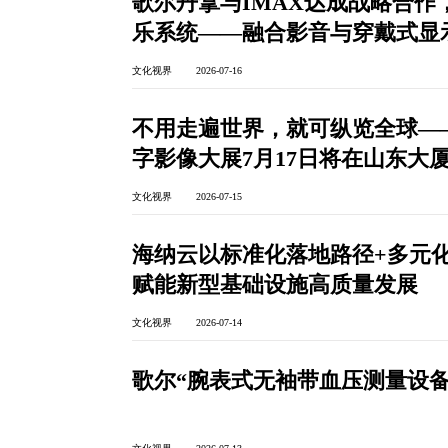
歌尔丹拿与IMAX达成战略合作
乐系统——融合影音与穿戴式显示
化落地
文化视界 2026-07-16
不用走遍世界，就可纵览全球——新
字影像大展7月17日将在山东大
文化视界 2026-07-15
海纳云以标准化落地路径+多元化
赋能新型基础设施高质量发展
文化视界 2026-07-14
歌尔“腕表式无袖带血压测量设