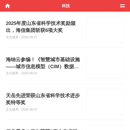
科技
2025年度山东省科学技术奖励颁
出，海信集团斩获6项大奖
文化视界
2026-08-07
海纳云参编！《智慧城市基础设施
——城市信息模型（CIM）数据框
架和功
文化视界
2026-08-07
天岳先进荣获山东省科学技术进步
奖特等奖
文化视界
2026-08-07