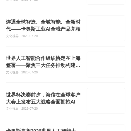
连通全球智造、全域智能、全新时
代——卡奥斯工业AI全栈产品亮相
文化视界
2026-07-20
世界人工智能合作组织协定在上海
签署——聚焦三大任务推动构建公
正合理的AI全球治理体系
文化视界
2026-07-20
世界杯决赛前夕，海信在全球客户
大会上发布五大战略全面拥抱AI
文化视界
2026-07-20