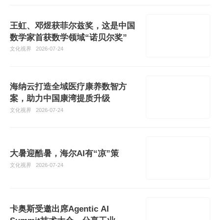
王虹、邓煜获菲尔兹奖，这是中国
数学家首获数学领域“诺贝尔奖”
文化视界
2026-07-24
海纳云打造全域医疗康养数智方
案，助力中国康湾提质升级
文化视界
2026-07-24
大暑迎酷暑，海尔AI有“凉”策
文化视界
2026-07-24
卡奥斯受邀出席Agentic AI