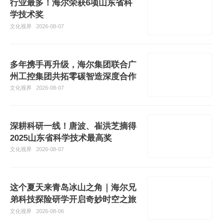
行业最多！海尔荣获6项山东省科
学技术奖
文化视界
2026-08-07
多年携手再升级，海尔集团联合广
州工控集团共拓零碳智造深度合作
文化视界
2026-08-07
深耕科研一线！唐波、崔洪芝摘得
2025山东省科学技术最高奖
文化视界
2026-08-07
这个夏天来青岛冰山之角｜海尔兄
弟科技探险研学开启奇妙时空之旅
文化视界
2026-08-06