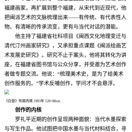
福建画家，再扩展到整个福建，从宋代到近现代，他
把闽派艺术的文脉梳理出来——有传统、有代表性人
物、有清晰的传承流变，更有与当代对话的潜能。
他主持了福建省社科项目《闽西文化地理变迁与
清代汀州画家研究》，又承担重点课题《闽派绘画艺
术发展史研究》。研究不止于案头，他将其转化为讲
座，在福建省图书馆与公众分享，并受邀为艺术创作
者做专题交流。他说：“梳理美术史，是为了给美术
创作服务的。”学术反哺创作，学问才不会悬浮。
《白昼》布面丙烯 1993年 120×80cm
创作的内核
罗礼平近期的创作呈现两种面貌：当代水墨探索
与写生作品。他试图把中国水墨与当代材料结合，寻