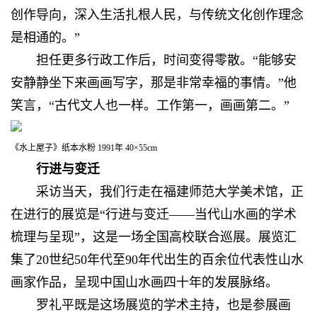
创作导向，深入生活扎根人民，与传统文化创作理念
是相通的。”
担任更多行政工作后，时间变得零散。“能够安
安静静坐下来画画写字，那是非常幸福的事情。”他
笑言，“古代文人也一样。工作第一，画画第二。”
《水上屋子》纸本水粉 1991年 40×55cm
行进与变迁
采访当天，我们行走在福建师范大学美术馆，正
在进行的展览是“行进与变迁——当代山水画的学术
梳理与呈现”，这是一场全国高校联合巡展。展览汇
集了20世纪50年代至90年代出生的百余位代表性山水
画家作品，呈现中国山水画四十年的发展脉络。
罗礼平既是这场展览的学术主持，也是参展画