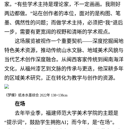
家。“有些学术主持是理论家，不一定画画。我刚好
两边都做。”站在创作者的本位，面对的是构图、笔
墨、偶然性的问题；而做学术主持，必须把“我”退后
一步，需要有更宽阔的视野和清晰的学术观点。
这场展览被视作一个重要契机——深度挖掘闽地
特色美术资源，推动传统山水文脉、地域美术风貌与
当代艺术创作深度融合。从闽西客家传统到闽南海洋
文化，从福州漆艺到文脉的传承与更迭，他深耕多年
的区域美术研究，正在转化为教学与创作的资源。
《梦蝶》纸本水墨综合 2022年 138×138cm
在场
去年毕业季，福建师范大学美术学院的主题是
“提示词”，鼓励学生拥抱AI；而今年，是“在场”。