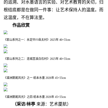
的追溯、对水墨语言的实验、对艺术教育的关切，归
根结底都是在做同一件事：让艺术保持人的温度。而
这温度，不在算法里。
作品欣赏
《家山系列之一：永定中川嵒太村》2025年 40×55cm
《家山系列之二：连城莒溪白石村》2025年 40×55cm
《湄洲鹅尾风光》之一 纸本水墨 2026年 45×55cm
《湄洲鹅尾风光》之四 纸本水墨 2026年 45×55cm
（采访/林亭
来源：艺术厦航）