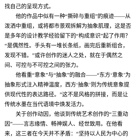
找自己的呈现方式。
他的作品中似有一种“撕碎与重组”的痕迹——从
泼洒中重组，或将都市景观拆解为抽象肌理，这是否
是多年的设计教学经验留下的“构成意识”起了作用？
“是偶然性。手头有一堆长条纸，画完后重新组合，
发现不错。”或许创作的迷人之处，就在于偶然之
间、可控与不可控之间的张力。
他看重“意象”与“抽象”的融合——“东方‘意象’为
抽象形式注入精神温度，西方‘抽象’则为传统意象提
供现代性的表达路径。”这不是风格的拼接，而是让
传统水墨在当代语境中焕发活力。
关于创作动因，他谈到传统艺术创作的“三重动
因”——言志缘情、畅神娱人、经世致用。在他看
来，这三者在今天并不矛盾：“坚持以人民为中心的