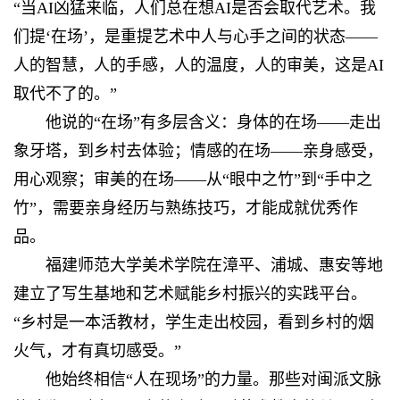
“当AI凶猛来临，人们总在想AI是否会取代艺术。我
们提‘在场’，是重提艺术中人与心手之间的状态——
人的智慧，人的手感，人的温度，人的审美，这是AI
取代不了的。”
他说的“在场”有多层含义：身体的在场——走出
象牙塔，到乡村去体验；情感的在场——亲身感受，
用心观察；审美的在场——从“眼中之竹”到“手中之
竹”，需要亲身经历与熟练技巧，才能成就优秀作
品。
福建师范大学美术学院在漳平、浦城、惠安等地
建立了写生基地和艺术赋能乡村振兴的实践平台。
“乡村是一本活教材，学生走出校园，看到乡村的烟
火气，才有真切感受。”
他始终相信“人在现场”的力量。那些对闽派文脉