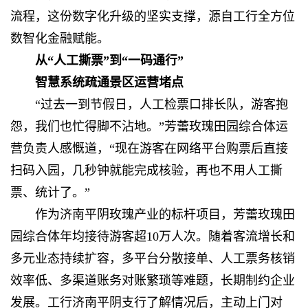
流程，这份数字化升级的坚实支撑，源自工行全方位
数智化金融赋能。
从“人工撕票”到“一码通行”
智慧系统疏通景区运营堵点
“过去一到节假日，人工检票口排长队，游客抱
怨，我们也忙得脚不沾地。”芳蕾玫瑰田园综合体运
营负责人感慨道，“现在游客在网络平台购票后直接
扫码入园，几秒钟就能完成核验，再也不用人工撕
票、统计了。”
作为济南平阴玫瑰产业的标杆项目，芳蕾玫瑰田
园综合体年均接待游客超10万人次。随着客流增长和
多元业态持续扩容，多平台分散接单、人工票务核销
效率低、多渠道账务对账繁琐等难题，长期制约企业
发展。工行济南平阴支行了解情况后，主动上门对