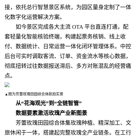
接，依托总行智慧景区系统，为园区量身定制了一体
化数字化运营解决方案。
如今景区完成各大主流 OTA 平台直连打通，配
套轻量化智能核验终端，构建起票务核销、线上收
付、数据统计、日常运营一体化闭环管理体系。中控
后台可实时调取客流、订单、资金流水等核心数据，
彻底扭转过往数据报送滞后、多方对账混乱的经营痛
点。
▲图为芳蕾玫瑰田园综合体航拍实景
从“花海观光”到“全链智管”
数据要素激活玫瑰产业新图景
芳蕾玫瑰田园综合体集玫瑰种植、精深加工、文
旅休闲于一体，搭建起完整玫瑰全产业链条。在工行