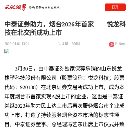
打开
中泰证券助力，烟台2026年首家——悦龙科
技在北交所成功上市
2026-04-01 13:24
阅读量：39661
听新闻
3月30日，由中泰证券独家保荐承销的山东悦龙
橡塑科技股份有限公司（股票简称：悦龙科技；股票
代码：920188）在北京证券交易所成功上市，成为本
年度烟台市首家实现A股上市的企业，这也是中泰证
券继2023年助力民士达上市后再次服务烟台市企业成
功上市，打造了持续服务烟台资本市场的标志性项
目。中泰证券董事、总经理冯艺东出席上市仪式并致