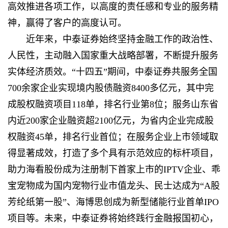
高效推进各项工作，以高度的责任感和专业的服务精
神，赢得了客户的高度认可。
近年来，中泰证券始终坚持金融工作的政治性、
人民性，主动融入国家重大战略部署，不断提升服务
实体经济质效。“十四五”期间，中泰证券共服务全国
700余家企业实现境内股债融资8400多亿元，其中完
成股权融资项目118单，排名行业第8位；服务山东省
内近200家企业融资超2100亿元，为省内企业完成股
权融资45单，排名行业首位；在服务企业上市领域取
得显著成效，打造了多个具有示范效应的标杆项目，
助力海看股份成为注册制下首家上市的IPTV企业、乖
宝宠物成为国内宠物行业市值龙头、民士达成为“A股
芳纶纸第一股”、海博思创成为新型储能行业首单IPO
项目等。未来，中泰证券将始终践行金融报国初心，