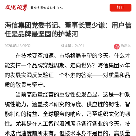
打开
海信集团党委书记、董事长贾少谦：用户信
任是品牌最坚固的护城河
2026-05-13 09:32
阅读量：24001
听新闻
在技术变革加速、市场格局重塑的今天，什么才
能支撑一个品牌穿越周期、走向世界？海信集团57年
的发展实践反复验证一个朴素的答案——对质量和品
质的敬畏与坚守。
当前高质量经营的重要性愈发凸显，这是一种系
统性能力，涵盖技术研究的深度、供应链的韧性、智
能制造的精益、全球服务的响应，乃至组织文化的韧
性。尤其是在人工智能浪潮席卷各行各业的今天，技
术迭代速度前所未有。但技术本身不是目的，高质量