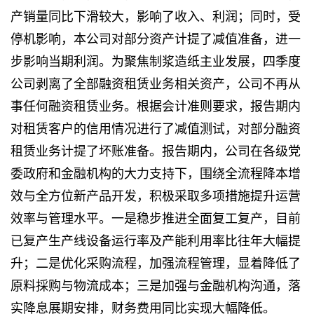
产销量同比下滑较大，影响了收入、利润；同时，受
停机影响，本公司对部分资产计提了减值准备，进一
步影响当期利润。为聚焦制浆造纸主业发展，四季度
公司剥离了全部融资租赁业务相关资产，公司不再从
事任何融资租赁业务。根据会计准则要求，报告期内
对租赁客户的信用情况进行了减值测试，对部分融资
租赁业务计提了坏账准备。报告期内，公司在各级党
委政府和金融机构的大力支持下，围绕全流程降本增
效与全方位新产品开发，积极采取多项措施提升运营
效率与管理水平。一是稳步推进全面复工复产，目前
已复产生产线设备运行率及产能利用率比往年大幅提
升；二是优化采购流程，加强流程管理，显着降低了
原料採购与物流成本；三是加强与金融机构沟通，落
实降息展期安排，财务费用同比实现大幅降低。