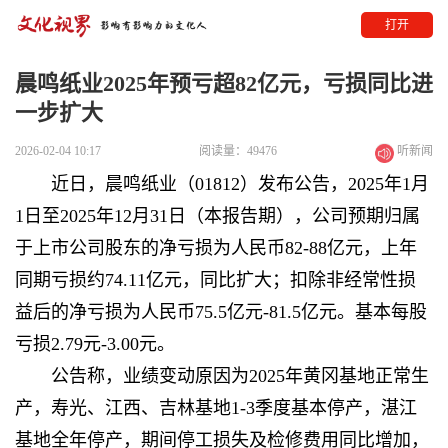
打开
晨鸣纸业2025年预亏超82亿元，亏损同比进
一步扩大
2026-02-04 10:17
阅读量：49476
听新闻
近日，晨鸣纸业（
01812
）发布公告，2025年1月
1日至2025年12月31日（
本报告期
），公司预期归属
于上市公司股东的净亏损为人民币82-88亿元，上年
同期亏损约74.11亿元，同比扩大；扣除非经常性损
益后的净亏损为人民币75.5亿元-81.5亿元。基本每股
亏损2.79元-3.00元。
公告称，业绩变动原因为2025年黄冈基地正常生
产，寿光、江西、吉林基地1-3季度基本停产，湛江
基地全年停产，期间停工损失及检修费用同比增加，