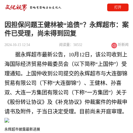
打开
因担保问题王健林被“追债”？永辉超市：案
件已受理，尚未得到回复
2024-10-15 12:54
阅读量：50532
听新闻
据永辉超市最新公告，10月12日，该公司收到上
海国际经济贸易仲裁委员会（以下简称“上国仲”）受
理通知。上国仲收到公司提交的永辉超市与大连御锦
贸易有限公司（下称“大连御锦”）、王健林、孙喜
双、大连一方集团有限公司（下称“一方集团”）关于
《股份转让协议》及《补充协议》仲裁案件的仲裁申
请书及附件，于当日决定受理。目前尚未开庭审理。
永辉超市披露最新进展