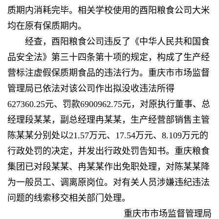
质期内消耗完毕。相关学校使用的酉阳粮食公司大米
均在原有保质期内。
经查，酉阳粮食公司违反了《中华人民共和国食
品安全法》第三十四条第十项的规定，构成了生产经
营标注虚假保质期食品的违法行为。重庆市市场监督
管理局已依法对该公司作出拟没收违法所得
627360
.
25元、罚款6900962
.
75元，对原执行董事、总
经理段某某，副总经理冉某某，生产经营部销售主管
陈某某分别处以21.57万元、17.54万元、8.109万元的
行政处罚的决定，并发出行政处罚告知书。重庆粮食
集团已对段某某、冉某某作出免职处理，对陈某某降
为一般员工、调离原岗位。对有关人员涉嫌违纪违法
问题的线索移交相关部门处理。
重庆市市场监督管理局