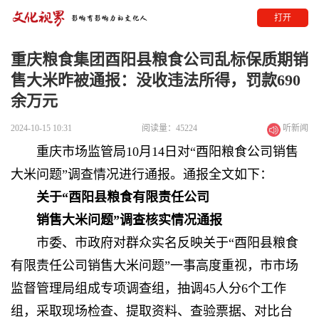
打开
重庆粮食集团酉阳县粮食公司乱标保质期销
售大米昨被通报：没收违法所得，罚款690
余万元
2024-10-15 10:31
阅读量：45224
听新闻
重庆市场监管局10月14日对“酉阳粮食公司销售
大米问题”调查情况进行通报。通报全文如下：
关于“酉阳县粮食有限责任公司
销售大米问题”调查核实情况通报
市委、市政府对群众实名反映关于“酉阳县粮食
有限责任公司销售大米问题”一事高度重视，市市场
监督管理局组成专项调查组，抽调45人分6个工作
组，采取现场检查、提取资料、查验票据、对比台