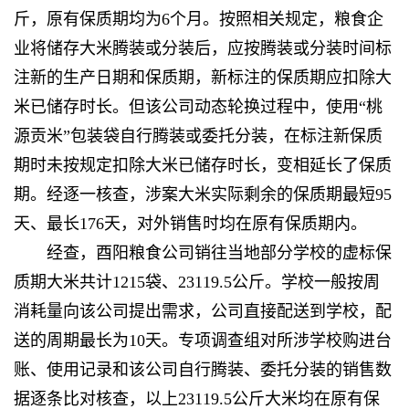
斤，原有保质期均为6个月。按照相关规定，粮食企
业将储存大米腾装或分装后，应按腾装或分装时间标
注新的生产日期和保质期，新标注的保质期应扣除大
米已储存时长。但该公司动态轮换过程中，使用“桃
源贡米”包装袋自行腾装或委托分装，在标注新保质
期时未按规定扣除大米已储存时长，变相延长了保质
期。经逐一核查，涉案大米实际剩余的保质期最短95
天、最长176天，对外销售时均在原有保质期内。
经查，酉阳粮食公司销往当地部分学校的虚标保
质期大米共计1215袋、23119.5公斤。学校一般按周
消耗量向该公司提出需求，公司直接配送到学校，配
送的周期最长为10天。专项调查组对所涉学校购进台
账、使用记录和该公司自行腾装、委托分装的销售数
据逐条比对核查，以上23119.5公斤大米均在原有保