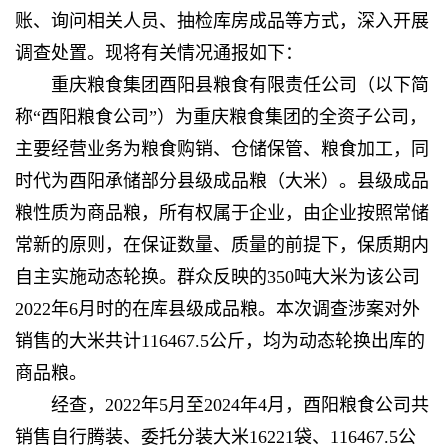
账、询问相关人员、抽检库房成品等方式，深入开展
调查处置。现将有关情况通报如下：
重庆粮食集团酉阳县粮食有限责任公司（以下简
称“酉阳粮食公司”）为重庆粮食集团的全资子公司，
主要经营业务为粮食购销、仓储保管、粮食加工，同
时代为酉阳承储部分县级成品粮（大米）。县级成品
粮性质为商品粮，所有权属于企业，由企业按照常储
常新的原则，在保证数量、质量的前提下，保质期内
自主实施动态轮换。群众反映的350吨大米为该公司
2022年6月时的在库县级成品粮。本次调查涉案对外
销售的大米共计116467.5公斤，均为动态轮换出库的
商品粮。
经查，2022年5月至2024年4月，酉阳粮食公司共
销售自行腾装、委托分装大米16221袋、116467.5公