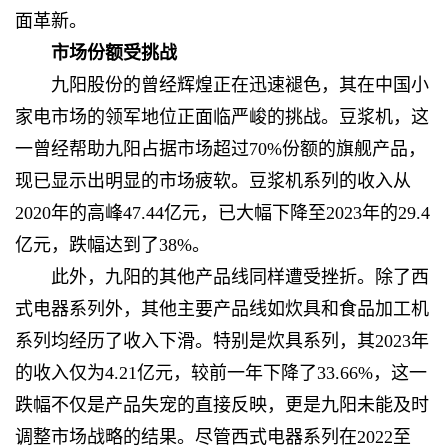
面革新。
市场份额受挑战
九阳股份的曾经辉煌正在迅速褪色，其在中国小
家电市场的领军地位正面临严峻的挑战。豆浆机，这
一曾经帮助九阳占据市场超过70%份额的旗舰产品，
现已显示出明显的市场疲软。豆浆机系列的收入从
2020年的高峰47.44亿元，已大幅下降至2023年的29.4
亿元，跌幅达到了38%。
此外，九阳的其他产品线同样遭受挫折。除了西
式电器系列外，其他主要产品线如炊具和食品加工机
系列均经历了收入下滑。特别是炊具系列，其2023年
的收入仅为4.21亿元，较前一年下降了33.66%，这一
跌幅不仅是产品失宠的直接反映，更是九阳未能及时
调整市场战略的结果。尽管西式电器系列在2022至