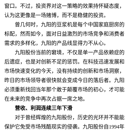
窗口。不过，投资界对这一策略的效果持怀疑态度，
认为这更像是一场赌博，而不是稳健的投资。
曾几何时，九阳的豆浆机是每个中国家庭厨房的
标配，然而如今，面对日益激烈的市场竞争和消费者
需求的多样化，九阳的产品线显得力不从心。
九阳股份当前的窘境，不仅是单一产品依赖症的
后遗症，也是对创新不足的惩罚。在科技迅速发展和
市场快速变化的今天，没有持续的创新和市场洞察，
昨日的市场领导者很快就会变成今日的落后者。九阳
必须重新找回当年那个敢于颠覆市场的初心，才可能
在未来的竞争中再次占据一席之地。
营收、利润连续三年下滑
对于曾经辉煌的九阳股份，历史的光环并不能能
保护它免受市场残酷现实的侵袭。九阳股份自1994年