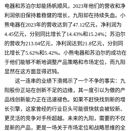
电器和苏泊尔却能扬帆顺风，2023年他们的营收和净
利润依旧保持着稳健的增长，九阳却在持续失血。小
熊电器在2023年的营收达到了47.12亿元，净利润为
4.45亿元，分别同比增长了14.43%和15.24%；苏泊尔
的营收为213.04亿元，净利润达到21.8亿元，分别同
比增长了5.62%和5.42%。小熊电器和苏泊尔的成功在
于他们能够不断地调整产品策略和市场定位，而九阳
显然在这方面显得迟钝。
这一连串的业绩下滑揭示了一个不争的事实：九
阳股份正站在创新不足的边缘，其一度引以为傲的产
品线创新能力正在迅速褪色。如果不赶快找到新的增
长引擎，这家曾经的行业巨头可能很快就会被较新、
更灵活的竞争对手所超越。未来的九阳，需要的不仅
是新的产品，更是一场关于市场定位和战略思维的全