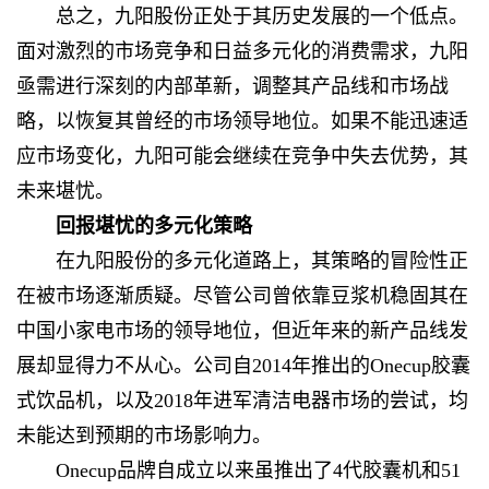
总之，九阳股份正处于其历史发展的一个低点。
面对激烈的市场竞争和日益多元化的消费需求，九阳
亟需进行深刻的内部革新，调整其产品线和市场战
略，以恢复其曾经的市场领导地位。如果不能迅速适
应市场变化，九阳可能会继续在竞争中失去优势，其
未来堪忧。
回报堪忧的多元化策略
在九阳股份的多元化道路上，其策略的冒险性正
在被市场逐渐质疑。尽管公司曾依靠豆浆机稳固其在
中国小家电市场的领导地位，但近年来的新产品线发
展却显得力不从心。公司自2014年推出的Onecup胶囊
式饮品机，以及2018年进军清洁电器市场的尝试，均
未能达到预期的市场影响力。
Onecup品牌自成立以来虽推出了4代胶囊机和51