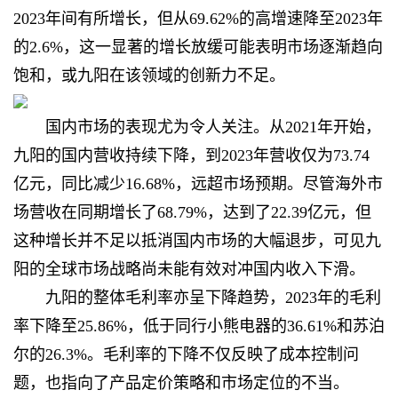
2023年间有所增长，但从69.62%的高增速降至2023年
的2.6%，这一显著的增长放缓可能表明市场逐渐趋向
饱和，或九阳在该领域的创新力不足。
国内市场的表现尤为令人关注。从2021年开始，
九阳的国内营收持续下降，到2023年营收仅为73.74
亿元，同比减少16.68%，远超市场预期。尽管海外市
场营收在同期增长了68.79%，达到了22.39亿元，但
这种增长并不足以抵消国内市场的大幅退步，可见九
阳的全球市场战略尚未能有效对冲国内收入下滑。
九阳的整体毛利率亦呈下降趋势，2023年的毛利
率下降至25.86%，低于同行小熊电器的36.61%和苏泊
尔的26.3%。毛利率的下降不仅反映了成本控制问
题，也指向了产品定价策略和市场定位的不当。