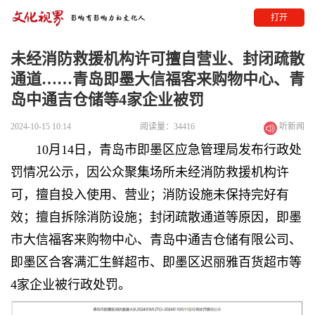
打开
未经消防救援机构许可擅自营业、封闭疏散
通道……青岛即墨大信福客来购物中心、青
岛中通吉仓储等4家企业被罚
2024-10-15 10:14
阅读量：34416
听新闻
10月14日，青岛市即墨区应急管理局发布行政处
罚情况公示，因公众聚集场所未经消防救援机构许
可，擅自投入使用、营业；消防设施未保持完好有
效；擅自拆除消防设施；封闭疏散通道等原因，即墨
市大信福客来购物中心、青岛中通吉仓储有限公司、
即墨区合客满汇生鲜超市、即墨区迟丽雅百货超市等
4家企业被行政处罚。