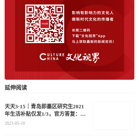
延伸阅读
天天3·15｜青岛即墨区研究生2021
年生活补贴仅发1/3，官方答复：资
金筹
2023-05-10