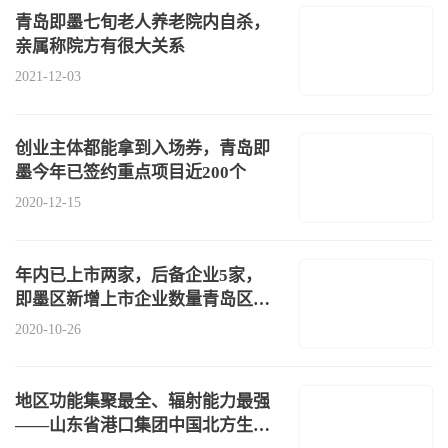
青岛即墨七旬老人养老院内自杀，
亲属称院方有很大关系
2021-12-03
创业主体都能拿到入场券，青岛即
墨今年已签约重点项目近200个
2020-12-15
年内已上市两家，后备企业5家，
即墨区新增上市企业数量青岛区市
第一
2020-10-26
地区功能集聚最全、辐射能力最强
——山东省港口集团中国北方生活