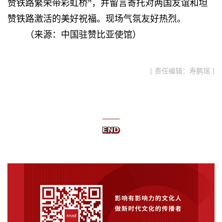
赞铁路繁荣带彩虹桥”，并留言寄托对两国友谊和坦
赞铁路激活的美好祝福。现场气氛友好热烈。
（来源：中国驻赞比亚使馆）
[ 责任编辑：寿鹏瑶 ]