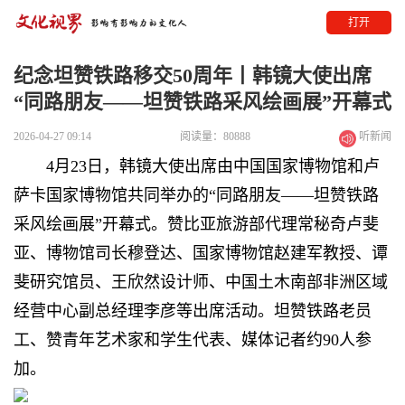
打开
纪念坦赞铁路移交50周年丨韩镜大使出席
“同路朋友——坦赞铁路采风绘画展”开幕式
2026-04-27 09:14
阅读量：80888
听新闻
4月23日，韩镜大使出席由中国国家博物馆和卢
萨卡国家博物馆共同举办的“同路朋友——坦赞铁路
采风绘画展”开幕式。赞比亚旅游部代理常秘奇卢斐
亚、博物馆司长穆登达、国家博物馆赵建军教授、谭
斐研究馆员、王欣然设计师、中国土木南部非洲区域
经营中心副总经理李彦等出席活动。坦赞铁路老员
工、赞青年艺术家和学生代表、媒体记者约90人参
加。