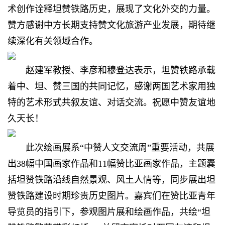
术创作诠释坦赞铁路历史，展现了文化外交的力量。
赞方感谢中方长期支持赞文化旅游产业发展，期待继
续深化有关领域合作。
赵建军教授、李彦和穆登达表示，坦赞铁路承载
着中、坦、赞三国的共同记忆，感谢两国艺术家用独
特的艺术形式共叙友谊、对话交流。祝愿中赞友谊地
久天长！
此次绘画展系“中赞人文交流周”重要活动，共展
出38幅中国画家作品和11幅赞比亚画家作品，主题囊
括坦赞铁路沿线自然景观、风土人情等，同步展出坦
赞铁路建设时期珍贵历史图片。嘉宾们在赞比亚青年
导览员的指引下，参观图片展和绘画作品，共绘“坦