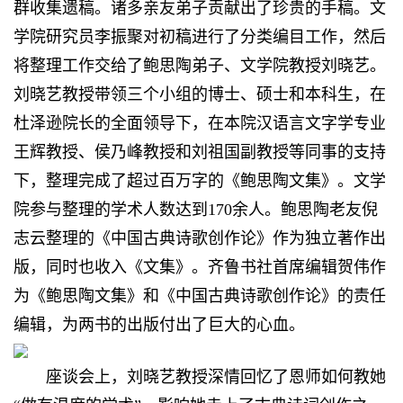
群收集遗稿。诸多亲友弟子贡献出了珍贵的手稿。文
学院研究员李振聚对初稿进行了分类编目工作，然后
将整理工作交给了鲍思陶弟子、文学院教授刘晓艺。
刘晓艺教授带领三个小组的博士、硕士和本科生，在
杜泽逊院长的全面领导下，在本院汉语言文字学专业
王辉教授、侯乃峰教授和刘祖国副教授等同事的支持
下，整理完成了超过百万字的《鲍思陶文集》。文学
院参与整理的学术人数达到170余人。鲍思陶老友倪
志云整理的《中国古典诗歌创作论》作为独立著作出
版，同时也收入《文集》。齐鲁书社首席编辑贺伟作
为《鲍思陶文集》和《中国古典诗歌创作论》的责任
编辑，为两书的出版付出了巨大的心血。
座谈会上，刘晓艺教授深情回忆了恩师如何教她