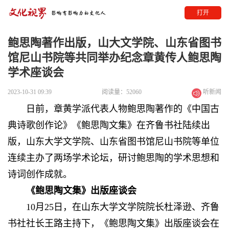
打开
鲍思陶著作出版，山大文学院、山东省图书
馆尼山书院等共同举办纪念章黄传人鲍思陶
学术座谈会
2023-10-31 09:39
阅读量：52060
听新闻
日前，章黄学派代表人物鲍思陶著作的《中国古
典诗歌创作论》《鲍思陶文集》在齐鲁书社陆续出
版，山东大学文学院、山东省图书馆尼山书院等单位
连续主办了两场学术论坛，研讨鲍思陶的学术思想和
诗词创作成就。
《鲍思陶文集》出版座谈会
10月25日，在山东大学文学院院长杜泽逊、齐鲁
书社社长王路主持下，《鲍思陶文集》出版座谈会在