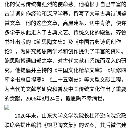
化的优秀传统有强烈的使命感。他植根于自己丰富的
古诗词创作经验和深厚学养，撰写了大量古典诗词鉴
赏文章。他的这些文章，高屋建瓴，切中肯綮，使许
多学子从此走入了古典文艺、传统文化的殿堂。齐鲁
书社出版的《鲍思陶文集》及《中国古典诗词创作
论》，为研究鲍思陶学术和创作提供了丰富的资料。
鲍思陶博通四部之学，对古代文献有系统而深入的研
究。他提倡并主持的《中国文化精华文库》《续修四
库全书总目提要》《二十五别史》等大型文献工程，
为当代的文献学研究和普及中国传统文化作出了重要
的贡献。2006年8月24日，鲍思陶不幸病世。
2020年末，山东大学文学院院长杜泽逊向院党政
联席会提出编辑《鲍思陶文集》的议案，其后微信建