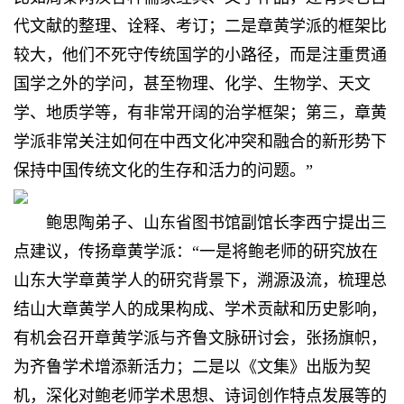
代文献的整理、诠释、考订；二是章黄学派的框架比
较大，他们不死守传统国学的小路径，而是注重贯通
国学之外的学问，甚至物理、化学、生物学、天文
学、地质学等，有非常开阔的治学框架；第三，章黄
学派非常关注如何在中西文化冲突和融合的新形势下
保持中国传统文化的生存和活力的问题。”
鲍思陶弟子、山东省图书馆副馆长李西宁提出三
点建议，传扬章黄学派：“一是将鲍老师的研究放在
山东大学章黄学人的研究背景下，溯源汲流，梳理总
结山大章黄学人的成果构成、学术贡献和历史影响，
有机会召开章黄学派与齐鲁文脉研讨会，张扬旗帜，
为齐鲁学术增添新活力；二是以《文集》出版为契
机，深化对鲍老师学术思想、诗词创作特点发展等的