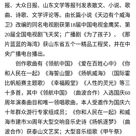
报、大众日报、山东文学等报刊发表散文、小说、歌
曲、诗歌、文学评论等。由长篇小说《天边有个威海
卫》改编的同名电视剧获第18届中国电视金鹰奖、第
20届全国电视剧飞天奖；广播剧《为了孩子》、《那
片蓝蓝的海湾》获山东省五个一精品工程奖，并在中
央广播电台播出。
创作歌曲有《领航中国》《爱在百姓心中》《你
和人民在一起》《海誓山盟》《扬帆威海》（国际霍
比帆船赛主题歌）《幸福殿堂》《人性的灵光》等三
十多首，其中《领航中国》（曲波合作）入选国庆60
周年演奏曲目和唯一领唱歌曲，本人受邀作为国庆六
十年群众游行专家组成员；《你和人民在一起》和威
海市建市30周年大型交响音乐史诗《扬帆逐梦》（曲
波合作）获泰山文艺奖；大型音乐组歌《甲午祭》