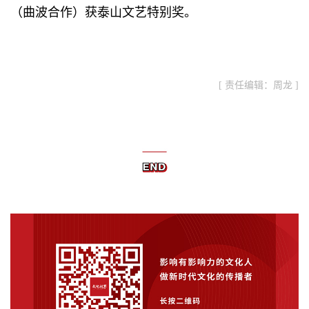
（曲波合作）获泰山文艺特别奖。
[ 责任编辑：周龙 ]