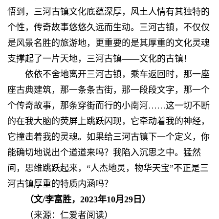
悟到，三河古镇文化底蕴深厚，风土人情有其独特的
个性，传奇故事悠悠久远而生动。三河古镇，不仅仅
是风景名胜的旅游地，更重要的是其厚重的文化灵魂
支撑起了一片天地，三河古镇——文化的古镇！
依依不舍地离开三河古镇，乘车返回时，那一座
座古典建筑，那一条条古街，那一段段文字，那一个
个传奇故事，那条穿街而行的小南河……这一切不断
的在我大脑的荧屏上跳跃闪现，它牵动着我的神经，
它撞击着我的灵魂。如果给三河古镇下一个定义，你
能确切地说出个道道来吗？我陷入沉思之中。猛然
间，思维跳跃起来，“人杰地灵，物华天宝”不正是三
河古镇厚重的特质内涵吗？
（文/
李富胜，
2023年10月29日
）
（来源：仁爱者阅读）