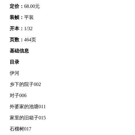
定价：
68.00元
装帧：
平装
开本：
1/32
页数：
464页
基础信息
目录
伊河
乡下的院子002
对子006
外婆家的池塘011
家里的旧箱子015
石榴树017