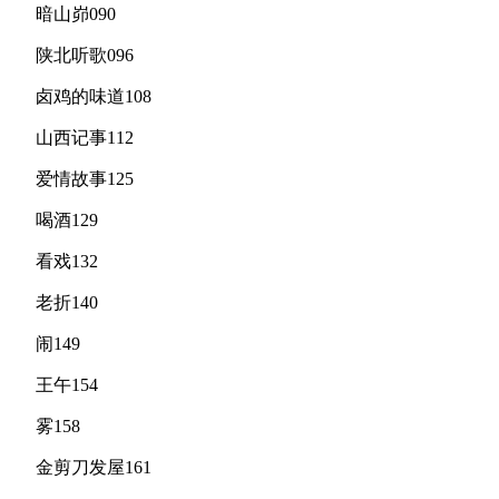
暗山峁090
陕北听歌096
卤鸡的味道108
山西记事112
爱情故事125
喝酒129
看戏132
老折140
闹149
王午154
雾158
金剪刀发屋161