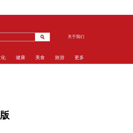
关于我们
文化
健康
美食
旅游
更多
版