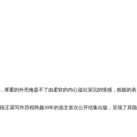
息，厚重的外壳掩盖不了由柔软的内心溢出深沉的情感，粗粝的表
段正渠写作历程跨越30年的选文首次公开结集出版，呈现了其隐