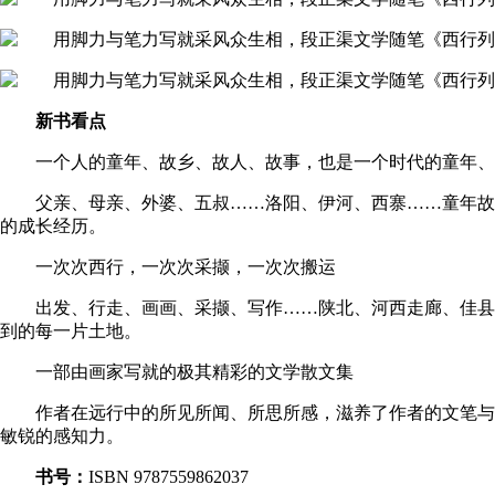
新书看点
一个人的童年、故乡、故人、故事，也是一个时代的童年、
父亲、母亲、外婆、五叔……洛阳、伊河、西寨……童年故
的成长经历。
一次次西行，一次次采撷，一次次搬运
出发、行走、画画、采撷、写作……陕北、河西走廊、佳县
到的每一片土地。
一部由画家写就的极其精彩的文学散文集
作者在远行中的所见所闻、所思所感，滋养了作者的文笔与
敏锐的感知力。
书号：
ISBN 9787559862037