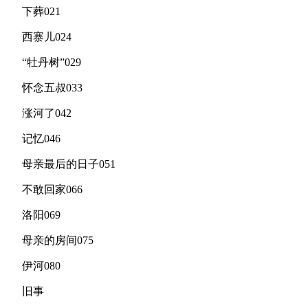
下葬021
西寨儿024
“牡丹树”029
怀念五叔033
涨河了042
记忆046
母亲最后的日子051
不敢回家066
洛阳069
母亲的房间075
伊河080
旧事