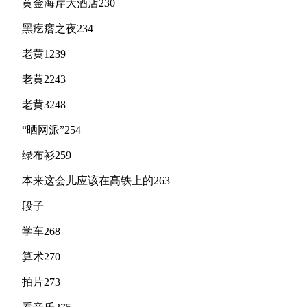
黄金海岸大酒店230
黑疙瘩之夜234
老黄1239
老黄2243
老黄3248
“晒网派”254
绿布衫259
本来这会儿应该在高铁上的263
段子
学车268
算术270
拍片273