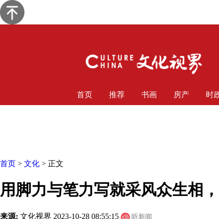
首页
推荐
书画
房产
时
首页
>
文化
> 正文
用脚力与笔力写就采风众生相，
来源:
文化视界
2023-10-28 08:55:15
听新闻