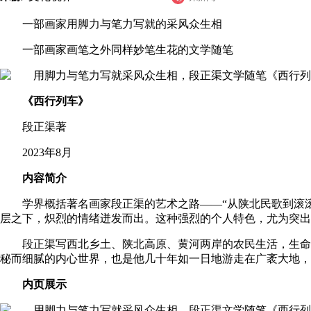
一部画家用脚力与笔力写就的采风众生相
一部画家画笔之外同样妙笔生花的文学随笔
《西行列车》
段正渠著
2023年8月
内容简介
学界概括著名画家段正渠的艺术之路——“从陕北民歌到滚
层之下，炽烈的情绪迸发而出。这种强烈的个人特色，尤为突出
段正渠写西北乡土、陕北高原、黄河两岸的农民生活，生命
秘而细腻的内心世界，也是他几十年如一日地游走在广袤大地，
内页展示