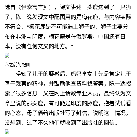
选自《伊索寓言》），课文讲述一头鹿遇到了一只狮
子，陈一逸发现文中配图用的是梅花鹿，与内容实际
不符合，“梅花鹿是不可能遇上狮子的，狮子主要分
布在非洲与印度，梅花鹿是在俄罗斯、中国还有日
本，没有任何交叉的地方。”
△之前的配图
得知了儿子的疑惑后，
妈妈李女士先是肯定儿子
善于观察的精神，并鼓励他查资料找答案，陈一逸搜
索了很多信息，又在网上请教专业人员，最终认为文
章里说的那头鹿，有可能是印度的豚鹿，抱着试试看
的心态，母子俩给出版社写了封信，说明这一情况，
没想到，过了不久他们就收到了出版社的回信。