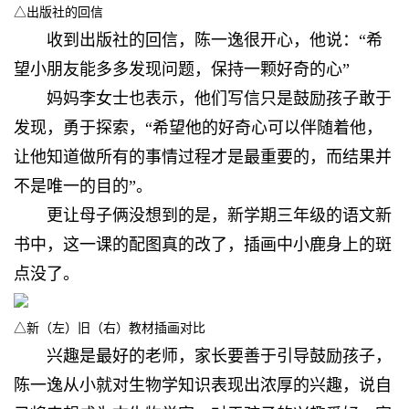
△出版社的回信
收到出版社的回信，
陈一逸很开心，他说：“希
望小朋友能多多发现问题，保持一颗好奇的心”
妈妈李女士也表示，
他们写信只是鼓励孩子敢于
发现，勇于探索，“希望他的好奇心可以伴随着他，
让他知道做所有的事情过程才是最重要的，而结果并
不是唯一的目的”。
更让母子俩没想到的是，
新学期三年级的语文新
书中，这一课的配图真的改了，插画中小鹿身上的斑
点没了。
△新（左）旧（右）教材插画对比
兴趣是最好的老师，
家长要善于引导鼓励孩子，
陈一逸从小就对生物学知识
表现出浓厚的兴趣，
说自