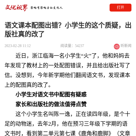
打开
语文课本配图出错？小学生的这个质疑，出
版社真的改了
2023-02-28 11:12
阅读量：54237
听新闻
近日，浙江临海
一名小学生“火”了，他和妈妈去
年发现了教材上的一处配图错误，并且给出版社写了
信。没想到，今年新学期他们翻阅语文书，发现课本
上的配图真的改了。
小学生对语文书中配图有疑惑
家长和出版社的做法值得点赞
这个小学生名叫陈一逸，
正在读四年级，是个十
足的动物迷，去年2月，他在预习三年级下学期的语
文书时，看到第二单元第七课《鹿角和鹿脚》（文章