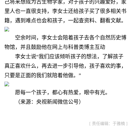
己将来想成为古生物学家，
对于孩子的兴趣爱好，
家
里人也一直很支持，
李女士还给孩子买了很多相关书
籍，
遇到难点也会和孩子，
一起查资料、翻看文献。
空余时间，李女士会陪着孩子
去各个自然历史博
物馆，
并且鼓励他在网上与科普类博主互动
李女士说
“我们应该倾听孩子的想法，
了解孩子
真正喜欢什么，
再去进一步引导他，
孩子喜欢的事，
只要是正面的我们就陪着他做。”
愿每一个孩子，
都心有热爱，
眼中有光。
（来源：
央视新闻微信公号）
[ 责任编辑：于雅楠 ]