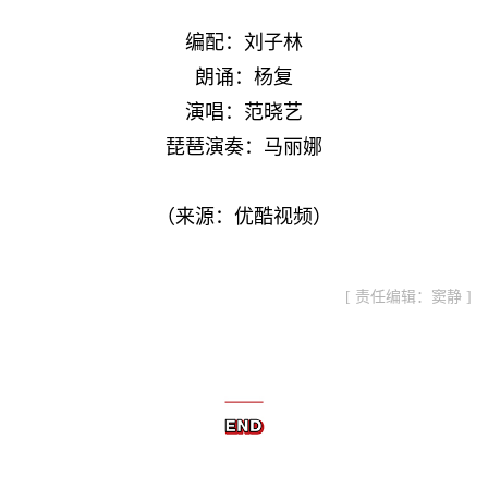
编配：刘子林
朗诵：杨复
演唱：范晓艺
琵琶演奏：马丽娜
（来源：优酷视频）
[ 责任编辑：窦静 ]