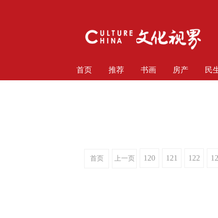
首页
推荐
书画
房产
民
120
121
122
1
首页
上一页