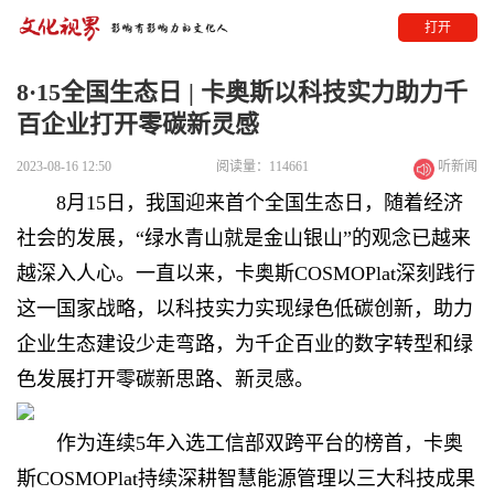
打开
8·15全国生态日 | 卡奥斯以科技实力助力千
百企业打开零碳新灵感
2023-08-16 12:50
阅读量：114661
听新闻
8月15日，我国迎来首个全国生态日，
随着经济
社会的发展，
“绿水青山就是金山银山”的观念
已越来
越深入人心。
一直以来，卡奥斯COSMOPlat
深刻践行
这一国家战略，
以科技实力实现绿色低碳创新，
助力
企业生态建设少走弯路，
为千企百业的数字转型和绿
色发展
打开零碳新思路、新灵感。
作为连续5年入选工信部双跨平台的榜首，
卡奥
斯COSMOPlat持续深耕智慧能源管理
以三大科技成果