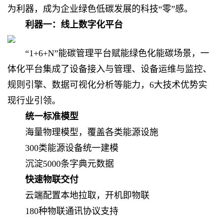
为利器，
成为企业绿色低碳发展的科技“零”感。
利器一：
线上数字化平台
“1+6+N”能碳管理平台
赋能绿色化能碳场景，
一
体化平台集成了设备接入
与管理、设备运维与监控、
规则引擎、数据可视化分析等能力，
6大技术优势实
现行业引领。
统一标准模型
海量物理模型，覆盖各类能源设施
300类能源设备统一建模
沉淀5000条字典元数据
快速物联交付
云端配置本地拉取，开机即物联
180种物联通讯协议支持