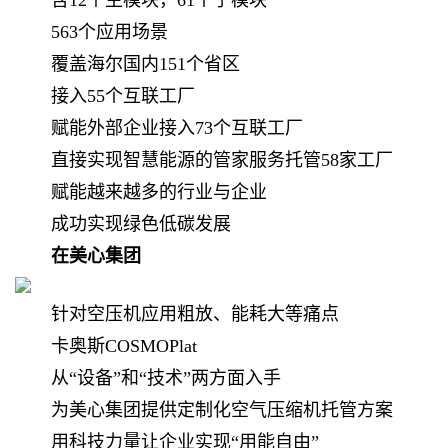
含12个主模块，61个子模块
563个应用场景
覆盖海尔国内151个省区
接入55个互联工厂
赋能外部企业接入73个互联工厂
直接实现智慧能源的管家服务托管58家工厂
赋能越来越多的行业与企业
成功实现绿色低碳发展
在美心集团
针对空压机应用粗放、能耗大等痛点
卡奥斯COSMOPlat
从“设备”和“技术”两方面入手
为美心集团提供定制化空气压缩机托管方案
用科技力量让企业实现“用能自由”