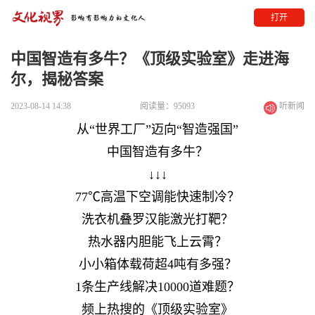
打开
中国智造有多牛？《顶级实验室》走进海
尔，揭秘答案
2023-08-14 14:38
阅读量：95093
听新闻
从“世界工厂”迈向“智造强国”
中国智造有多牛？
↓↓↓
77℃高温下空调能快速制冷？
洗衣机叠罗汉能激光打靶？
热水器内胆能飞上云霄？
小小箱体载荷超4吨有多强？
1条生产线解决10000道难题？
频上热搜的《顶级实验室》