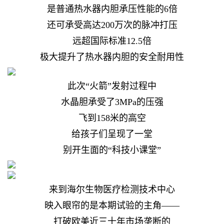
是普通热水器内胆承压性能的6倍
还可承受高达200万次的脉冲打压
远超国际标准12.5倍
极大提升了热水器内胆的安全耐用性
此次“火箭”发射过程中
水晶胆承受了3MPa的压强
飞到158米的高空
给孩子们呈现了一堂
别开生面的“科技小课堂”
来到海尔生物医疗检测技术中心
映入眼帘的是本期试验的主角——
打破欧美近三十年市场垄断的