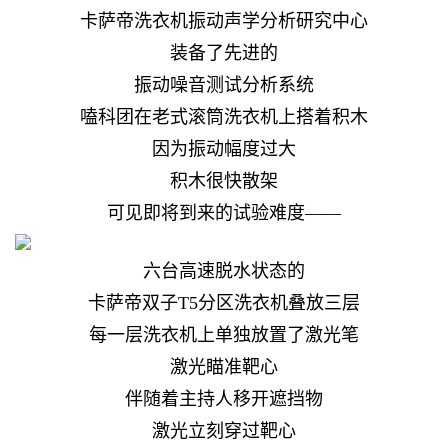
卡萨帝洗衣机振动声学分析研究中心
装备了先进的
振动噪音测试分析系统
嗑科团在老式滚筒洗衣机上搭着积木
因为振动幅度过大
积木很快散架
可见即将到来的试验难度——
六台高速脱水状态的
卡萨帝双子T5分区洗衣机叠放三层
每一层洗衣机上单独放置了激光笔
激光瞄准靶心
伴随着主持人移开遮挡物
激光立刻穿过靶心