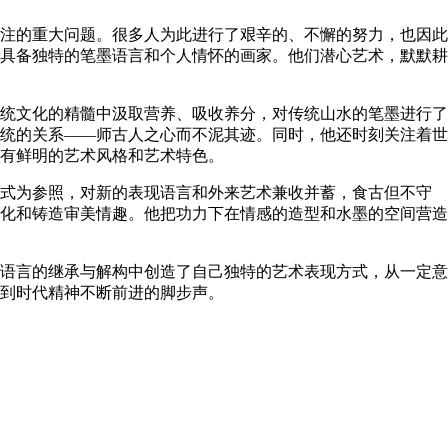
注的重大问题。很多人为此进行了艰辛的、不懈的努力，也因此
具备独特的笔墨语言和个人情怀的画家。他们潜心艺术，默默耕
统文化的精髓中汲取营养、吸收养分，对传统山水的笔墨进行了
统的关系——师古人之心而不泥其迹。同时，他还时刻关注着世
有鲜明的艺术风格和艺术特色。
式为参照，对新的表现语言和外来艺术兼收并蓄，食古但不守
化和铸造审美情趣。他把功力下在情感的造型和水墨的空间营造
语言的继承与解构中创造了自己独特的艺术表现方式，从一定意
到时代精神不断前进的脚步声。