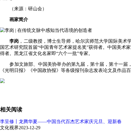
（来源：研山会）
画家简介
李岗
，二级教授，博士生导师，哈尔滨师范大学国际美术
国艺术研究院首届
“中国青年艺术家提名奖”
获得者。中国美术家
得者。黑龙江省文化名家即“六个一批”专家。
参加文旅部、中国美协举办的第九届，第十届，第十一届，第
《光明日报》《中国政协报》等各级报刊杂志发表论文及作品百
相关阅读
李呈修丨龙腾华夏——中国当代百杰艺术家庆元旦、迎新春
文化视界
2023-12-29