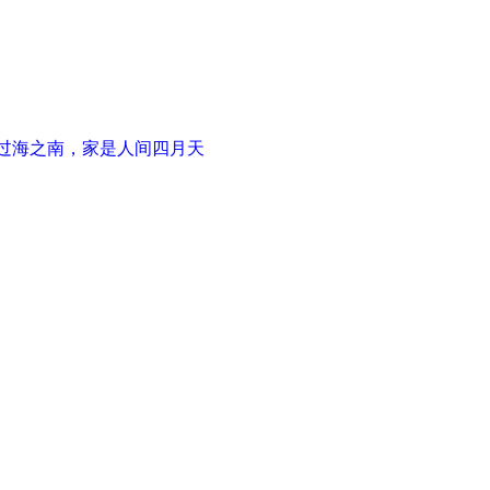
吹过海之南，家是人间四月天