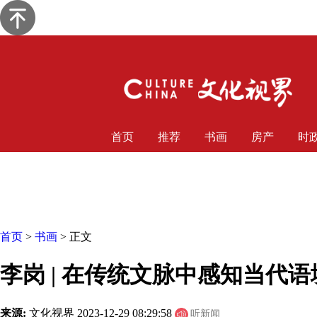
首页
推荐
书画
房产
时
首页
>
书画
> 正文
李岗 | 在传统文脉中感知当代
来源:
文化视界
2023-12-29 08:29:58
听新闻