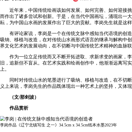
近年来，中国传统绘画该如何发展、如何完善、如何迎接挑
而作出了诸多尝试和创新。于是，在当代中国画坛，涌现出一大
耘，为中国山水画的发展作出了巨大的贡献。李岗先生就是这样
有评论家说，李岗是一个在传统文脉中感知当代语境的创造者
吸纳、移植与改造，在对传统山水画形式语言的继承与解构中创
界文化艺术的发展动向，在不切断与中国传统艺术精神的血脉联
作为一位立足传统而又不断开拓进取、求新求变的画家，李岗
旧，追新但不盲从。在艺术实践和绘画创作中，他渐渐远离写实
上。
同时对传统山水的笔墨进行了吸纳、移植与改造，在不切断与
义上来说，李岗先生的作品既体现出一种艺术上的坚持，又体现
（文/那剑波）
作品赏析
李岗作品《辽宁北镇写生 之一》34.5cm x 34.5cm纸本水墨2023年