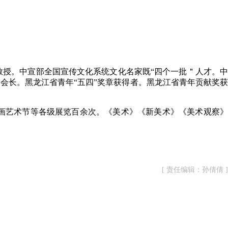
教授。中宣部全国宣传文化系统文化名家既“四个一批＂人才。
会长。黑龙江省青年“五四”奖章获得者。黑龙江省青年贡献奖
艺术节等各级展览百余次。《美术》《新美术》《美术观察》
[ 责任编辑：孙倩倩 ]