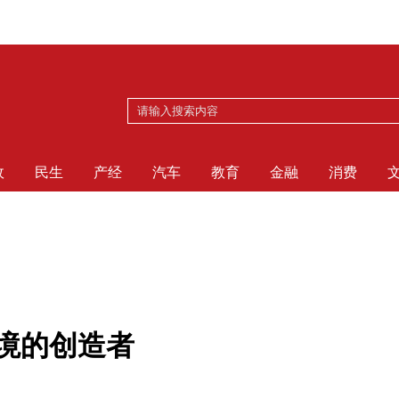
政
民生
产经
汽车
教育
金融
消费
语境的创造者