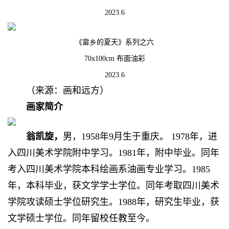
2023.6
《畲乡的夏天》系列之六
70x100cm 布面油彩
2023.6
（来源：
画和远方
）
画家简介
翁凯旋，
男，1958年9月生于重庆。
1978年，进
入四川美术学院附中学习。
1981年，附中毕业。
同年
考入四川美术学院本科绘画系油画专业学习。
1985
年，本科毕业，获文学学士学位。
同年考取四川美术
学院攻读
硕士学位研究生。
1988年，研究生毕业，获
文学硕士学位。
同年留校任教至今。