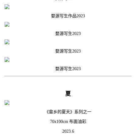
婺源写生作品2023
婺源写生2023
婺源写生2023
婺源写生2023
夏
《畲乡的夏天》系列之一
70x100cm 布面油彩
2023.6