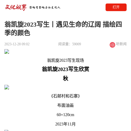
打开
翁凯旋2023写生丨遇见生命的辽阔 描绘四
季的颜色
2023-12-28 09:02
阅读量：59009
听新闻
翁凯旋2023写生现场
翁凯旋2023写生欣赏
秋
《石邮村和石寨》
布面油画
60×120cm
2023年11月