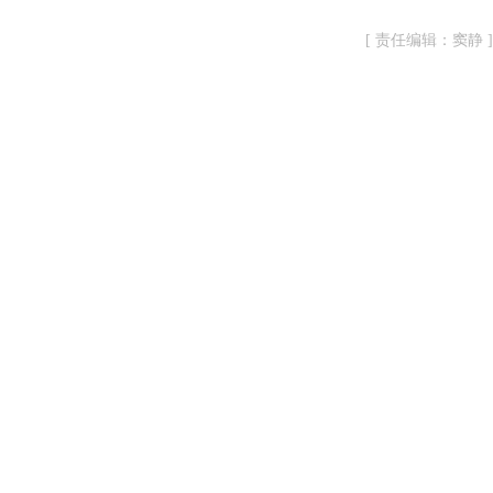
[ 责任编辑：窦静 ]