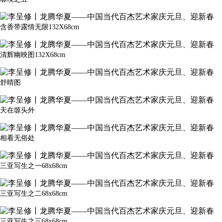
含香带露情无限132X68cm
清辉幽映图132X68cm
舒晴图
天在塬头外
相看无俗处
三亚写生之一68x68cm
三亚写生之二68x68cm
三亚写生之三68x68cm