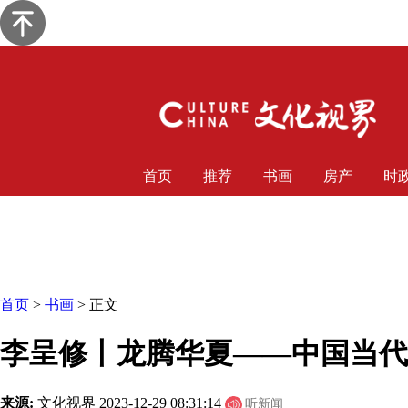
首页
推荐
书画
房产
时
首页
>
书画
> 正文
李呈修丨龙腾华夏——中国当代
来源:
文化视界
2023-12-29 08:31:14
听新闻