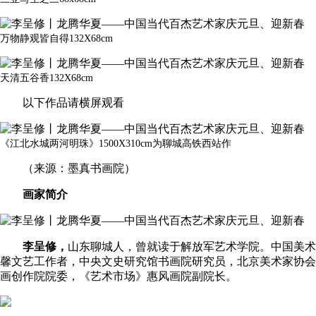
万物静观皆自得132X68cm
天清五谷香132X68cm
以下作品请横屏观看
《江北水城两河明珠》1500X310cm为聊城高铁西站作
（来源：墨真书画院）
画家简介
李呈修，
山东聊城人，曾就读于解放军艺术学院。中国美术
馨文艺工作者，中央文史研究馆书画院研究员，北京美术家协会
画创作院院委，《艺术市场》惠风画院副院长。