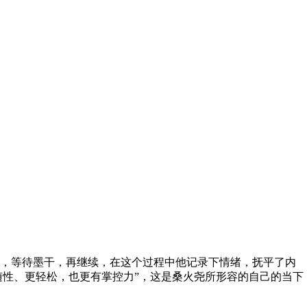
遍，等待墨干，再继续，在这个过程中他记录下情绪，抚平了内
“更随性、更轻松，也更有掌控力”，这是桑火尧所形容的自己的当下