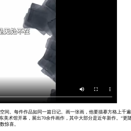
的空间。每件作品如同一篇日记。画一张画，他要描摹方格上千
”在山东美术馆开幕，展出70余件画作，其中大部分是近年新作。
数惊喜。