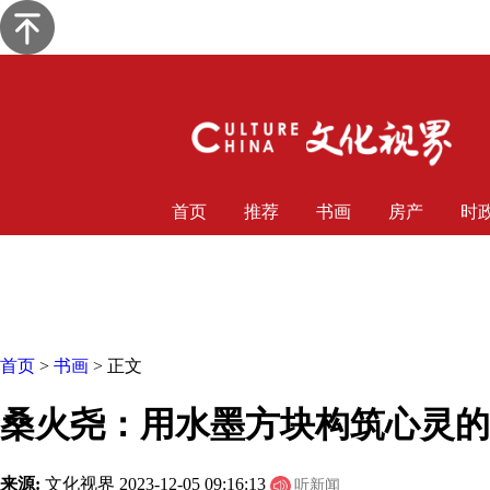
首页
推荐
书画
房产
时
首页
>
书画
> 正文
桑火尧：用水墨方块构筑心灵的
来源:
文化视界
2023-12-05 09:16:13
听新闻