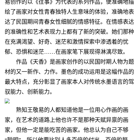
易创作的以《往事》为代表的系列作品，便准确地描
绘了画家对女性青春独特人生意味的体验，准确地表
达了民国期间青春女性细腻的情感特征。在情感表达
的准确性和艺术表现力上都有了新的突破。她们那种
在充满渴望、好奇、迷茫和激情探索中渗透着的忧
郁、恐惧和迷茫……在画家笔下展现得淋漓尽致。
作品《天香》是画家创作的以民国时期人物为题
材的又一新作、力作。墨色的成功运用是这幅作品的
最大特点，充分彰显了画家本人对传统水墨语言的驾
驭能力、创新能力。
熟知王敬易的人都知道他是一位用心作画的画
家，在艺术的道路上他也许不是那种天赋异禀的画
家，但他一定是能吃苦的画家。他总认为自己不够