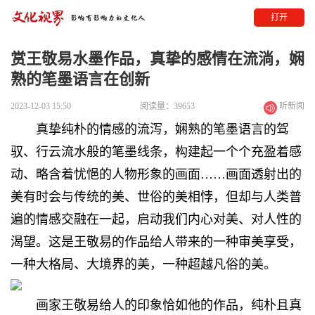
打开
赏王敬易水墨作品，真挚的感情在流淌，娴
熟的笔墨语言在创新
2023-12-03 15:50
阅读量：39653
听新闻
真挚纯朴的情感的流泻，娴熟的笔墨语言的驾
驭、行云流水般的笔墨线条，构建起一个个充盈着感
动、略含着忧悒的人物形象的画面……画面透射出的
美有时会与传统的美、世俗的美相悖，但却与人类普
遍的情感交融在一起，启动我们内心对美、对人性的
渴望。这是王敬易的作品给人带来的一种审美享受，
一种大格局、大境界的美，一种超越凡俗的美。
画家王敬易给人的印象恰如他的作品，纯朴且真