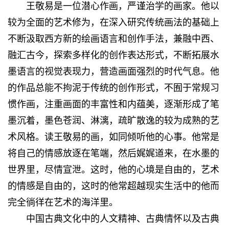
王敬易是一位潜心作画，严谨治学的画家。他以
较为全面的艺术修为，在深入研究传统画法的基础上
不断汲取西方新的绘画语言和创作手法，兼融中西、
融汇古今，探索多样化的创作表达形式，不断拓展水
墨语言的视觉表现力，营造画面强烈的时代气息。他
的作品总能不拘泥于传统的创作形式，不囿于常规习
惯作画，注重画面的丰富性和内蕴美，逐渐形成了笔
墨沉着，墨色苍润、淋漓，疏旷散逸的较为成熟的艺
术风格。读王敬易的画，如同倾听他的心事。他常是
将自己的情感放逐在笔端，然后娓娓道来，在水墨的
世界里，尽情宣泄。这时，他的心境是自由的，艺术
的情感是自由的，这时的他常超越现实生活中的他而
完全徜徉在艺术的海洋里。
中国古典文化中的人文精神、古典情怀以及古典