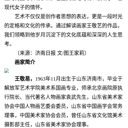
现代女子的情怀。
艺术不仅仅是创作者思想的表达，更是一段时光
的定格和文化的传承。通过解读画家王敬艺的作品，
我们领略到他岁月沉淀下的文化底蕴和深深的人生思
考。
（来源：济南日报
文/图王家莉
）
画家简介
王敬易，
1963年11月出生于山东济南市，毕业于
解放军艺术学院美术系国画专业，师承北京画院
原
执
行院长、当代著名人物画家袁武先生，山东省美术家
协会中国人物画艺委会委员，山东省中国画学会常务
理事，
中国美术家协会会员，
曾任山东省文化馆美术
摄影部
主任，
山东省美术家协会理事。