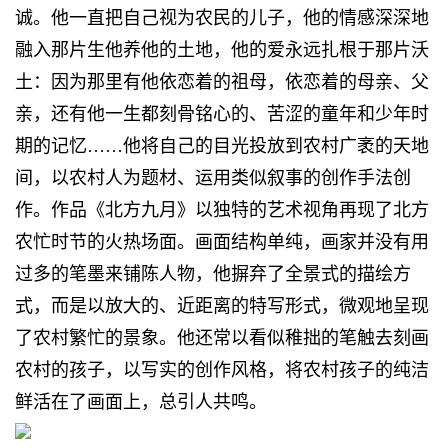
诚。他一直把自己视为农民的儿子，他的情感深深地
融入那片生他养他的土地，他的爱永远扎根于那片沃
土：因为那里有他依恋着的祖母，依恋着的母亲、父
亲，还有他一生都刻骨铭心的、苦涩的童年和少年时
期的记忆……他将自己的目光投放到农村广袤的天地
间，以农村人为题材、运用类似叙事的创作手法创
作。作品《北方九月》以独特的艺术视角再现了北方
农忙时节的火热场面。画面结构单纯，画家并没有用
过多的笔墨来铺陈人物，他摒弃了全景式的描绘方
式，而是以放大的、近距离的特写形式，微观地呈现
了农村繁忙的景象。他还常以看似稚拙的笔触去刻画
农村的孩子，以写实的创作风格，将农村孩子的纯洁
鲜活在了画面上，总引人共鸣。