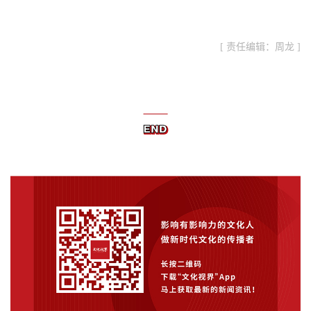
[ 责任编辑：周龙 ]