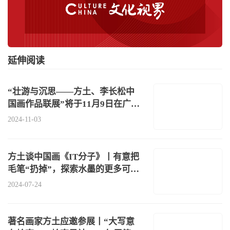
延伸阅读
“壮游与沉思——方土、李长松中
国画作品联展”将于11月9日在广东
肇庆
2024-11-03
方土谈中国画《IT分子》丨有意把
毛笔“扔掉”，探索水墨的更多可能
性
2024-07-24
著名画家方土应邀参展丨“大写意