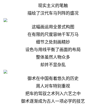
现实主义的笔触
描绘了汉代车马列阵的盛况
这幅画运用全景式构图
在有限的尺度容纳千军万马
细节之处刻画精妙
设色与用线平衡了画面的布局
整体虽然人物众多
却并不显杂乱
御术在中国有着悠久的历史
周人对车特别重视
把车的驾驭之术列入六艺之中
御术逐渐成为古人一项必学的技艺